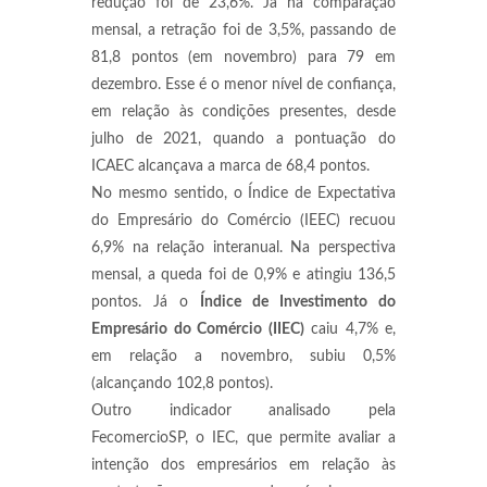
redução foi de 23,6%. Já na comparação
mensal, a retração foi de 3,5%, passando de
81,8 pontos (em novembro) para 79 em
dezembro. Esse é o menor nível de confiança,
em relação às condições presentes, desde
julho de 2021, quando a pontuação do
ICAEC alcançava a marca de 68,4 pontos.
No mesmo sentido, o Índice de Expectativa
do Empresário do Comércio (IEEC) recuou
6,9% na relação interanual. Na perspectiva
mensal, a queda foi de 0,9% e atingiu 136,5
pontos. Já o
Índice de Investimento do
Empresário do Comércio (IIEC)
caiu 4,7% e,
em relação a novembro, subiu 0,5%
(alcançando 102,8 pontos).
Outro indicador analisado pela
FecomercioSP, o IEC, que permite avaliar a
intenção dos empresários em relação às