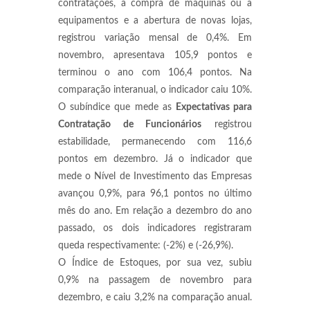
contratações, a compra de máquinas ou a
equipamentos e a abertura de novas lojas,
registrou variação mensal de 0,4%. Em
novembro, apresentava 105,9 pontos e
terminou o ano com 106,4 pontos. Na
comparação interanual, o indicador caiu 10%.
O subíndice que mede as
Expectativas para
Contratação de Funcionários
registrou
estabilidade, permanecendo com 116,6
pontos em dezembro. Já o indicador que
mede o Nível de Investimento das Empresas
avançou 0,9%, para 96,1 pontos no último
mês do ano. Em relação a dezembro do ano
passado, os dois indicadores registraram
queda respectivamente: (-2%) e (-26,9%).
O Índice de Estoques, por sua vez, subiu
0,9% na passagem de novembro para
dezembro, e caiu 3,2% na comparação anual.