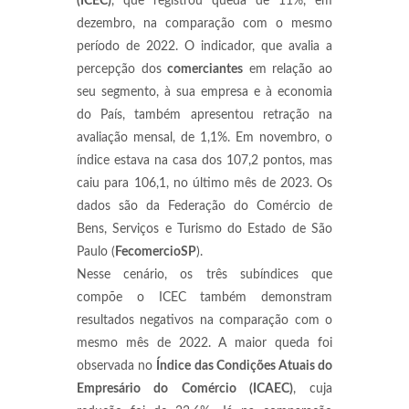
(ICEC)
, que registrou queda de 11%, em
dezembro, na comparação com o mesmo
período de 2022. O indicador, que avalia a
percepção dos
comerciantes
em relação ao
seu segmento, à sua empresa e à economia
do País, também apresentou retração na
avaliação mensal, de 1,1%. Em novembro, o
índice estava na casa dos 107,2 pontos, mas
caiu para 106,1, no último mês de 2023. Os
dados são da Federação do Comércio de
Bens, Serviços e Turismo do Estado de São
Paulo (
FecomercioSP
).
Nesse cenário, os três subíndices que
compõe o ICEC também demonstram
resultados negativos na comparação com o
mesmo mês de 2022. A maior queda foi
observada no
Índice das Condições Atuais do
Empresário do Comércio (ICAEC)
, cuja