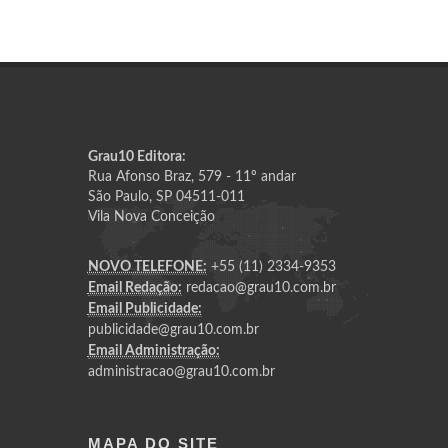
Grau10 Editora:
Rua Afonso Braz, 579 - 11º andar
São Paulo, SP 04511-011
Vila Nova Conceição
NOVO TELEFONE:
+55 (11) 2334-9353
Email Redação:
redacao@grau10.com.br
Email Publicidade:
publicidade@grau10.com.br
Email Administração:
administracao@grau10.com.br
MAPA DO SITE