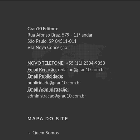
Grau10 Editora:
Rua Afonso Braz, 579 - 11º andar
São Paulo, SP 04511-011
Vila Nova Conceição
NOVO TELEFONE:
+55 (11) 2334-9353
Email Redação:
redacao@grau10.com.br
Email Publicidade:
publicidade@grau10.com.br
Email Administração:
administracao@grau10.com.br
MAPA DO SITE
Quem Somos