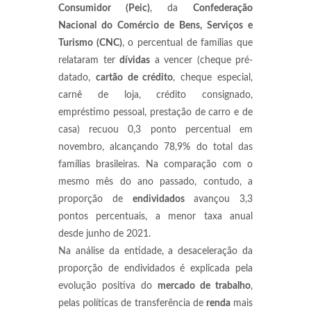
Consumidor (Peic)
, da
Confederação
Nacional do Comércio de Bens, Serviços e
Turismo (CNC)
, o percentual de famílias que
relataram ter
dívidas
a vencer (cheque pré-
datado,
cartão de crédito
, cheque especial,
carnê de loja, crédito consignado,
empréstimo pessoal, prestação de carro e de
casa) recuou 0,3 ponto percentual em
novembro, alcançando 78,9% do total das
famílias brasileiras. Na comparação com o
mesmo mês do ano passado, contudo, a
proporção de
endividados
avançou 3,3
pontos percentuais, a menor taxa anual
desde junho de 2021.
Na análise da entidade, a desaceleração da
proporção de endividados é explicada pela
evolução positiva do
mercado de trabalho
,
pelas políticas de transferência de
renda
mais