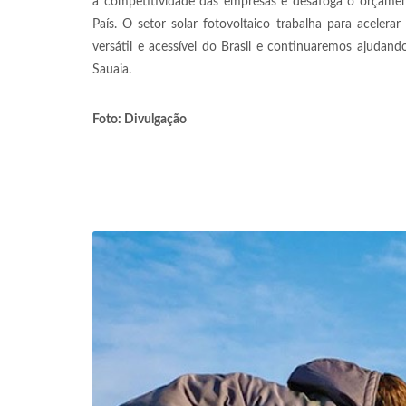
a competitividade das empresas e desafoga o orçamen
País. O setor solar fotovoltaico trabalha para acelera
versátil e acessível do Brasil e continuaremos ajudand
Sauaia.
Foto: Divulgação