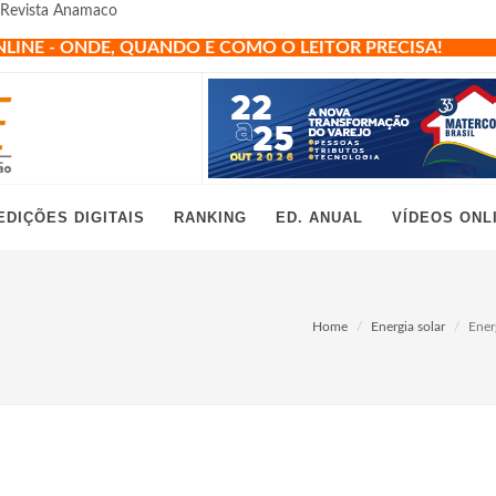
- Revista Anamaco
NLINE - ONDE, QUANDO E COMO O LEITOR PRECISA!
EDIÇÕES DIGITAIS
RANKING
ED. ANUAL
VÍDEOS ONL
Home
Energia solar
Ener