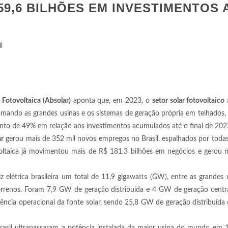
59,6 BILHÕES EM INVESTIMENTOS 
 Fotovoltaica (Absolar)
aponta que, em 2023, o
setor solar fotovoltaico
a
omando as grandes usinas e os sistemas de geração própria em telhados,
nto de 49% em relação aos investimentos acumulados até o final de 2022
ar
gerou mais de 352 mil novos empregos no Brasil, espalhados por todas
ovoltaica já movimentou mais de R$ 181,3 bilhões em negócios e gerou 
 elétrica brasileira um total de 11,9 gigawatts (GW), entre as grandes 
errenos. Foram 7,9 GW de geração distribuída e 4 GW de geração centr
ncia operacional da fonte solar, sendo 25,8 GW de geração distribuíd