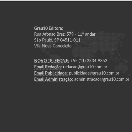
Grau10 Editora:
Rua Afonso Braz, 579 - 11º andar
São Paulo, SP 04511-011
Vila Nova Conceição
NOVO TELEFONE:
+55 (11) 2334-9353
Email Redação:
redacao@grau10.com.br
Email Publicidade:
publicidade@grau10.com.br
Email Administração:
administracao@grau10.com.br