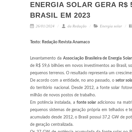
ENERGIA SOLAR GERA R$ 
BRASIL EM 2023
26/01/2024
da Redação
Energia solar
Texto: Redação Revista Anamaco
Levantamento da
Associação Brasileira de Energia Solar
de R$ 59,6 bilhões em novos investimentos ao Brasil, s
pequenos terrenos. O resultado representa um crescime
De acordo com a entidade, no ano passado, o
setor sol
do território nacional. Desde 2012, a fonte solar fot
milhão de novos postos de trabalho.
Em potência instalada, a
fonte solar
adicionou na matriz
pequenos sistemas de geração própria em telhados e t
acumulado desde 2012, o Brasil possui 37,2 GW de potê
de geração centralizada.