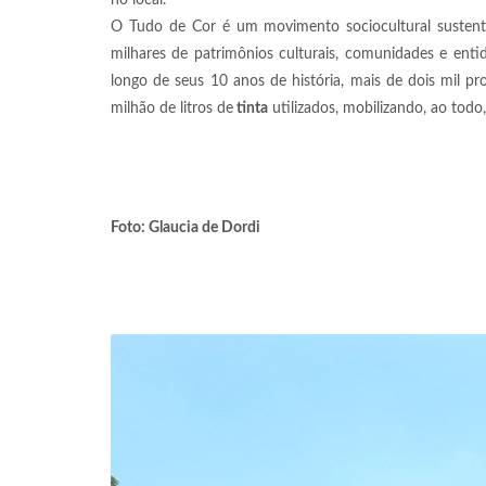
no local.
O Tudo de Cor é um movimento sociocultural sustentá
milhares de patrimônios culturais, comunidades e entid
longo de seus 10 anos de história, mais de dois mil p
milhão de litros de
tinta
utilizados, mobilizando, ao todo,
Foto: Glaucia de Dordi