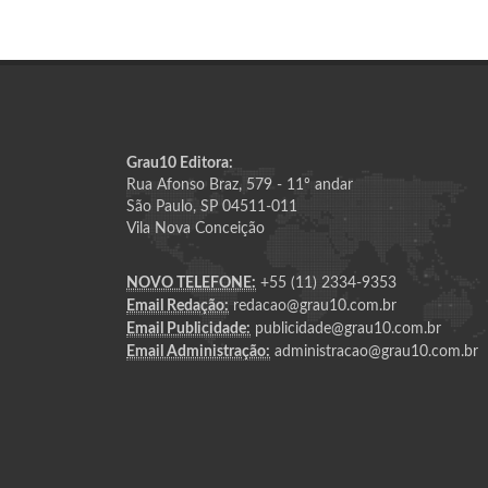
Grau10 Editora:
Rua Afonso Braz, 579 - 11º andar
São Paulo, SP 04511-011
Vila Nova Conceição
NOVO TELEFONE:
+55 (11) 2334-9353
Email Redação:
redacao@grau10.com.br
Email Publicidade:
publicidade@grau10.com.br
Email Administração:
administracao@grau10.com.br