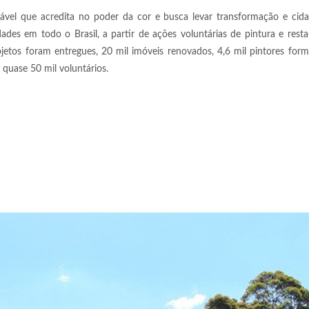
vel que acredita no poder da cor e busca levar transformação e cida
ades em todo o Brasil, a partir de ações voluntárias de pintura e rest
rojetos foram entregues, 20 mil imóveis renovados, 4,6 mil pintores fo
 quase 50 mil voluntários.