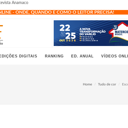
 Revista Anamaco
NLINE - ONDE, QUANDO E COMO O LEITOR PRECISA!
EDIÇÕES DIGITAIS
RANKING
ED. ANUAL
VÍDEOS ONL
Home
Tudo de cor
Esc