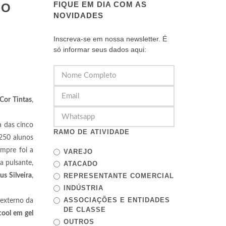
FIQUE EM DIA COM AS
IO
NOVIDADES
Inscreva-se em nossa newsletter. É
só informar seus dados aqui:
Cor Tintas
,
a das cinco
RAMO DE ATIVIDADE
250 alunos
empre foi a
VAREJO
a pulsante,
ATACADO
s Silveira
,
REPRESENTANTE COMERCIAL
INDÚSTRIA
ASSOCIAÇÕES E ENTIDADES
 externo da
DE CLASSE
cool em gel
OUTROS