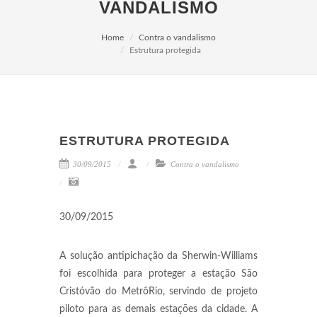
VANDALISMO
Home
Contra o vandalismo
Estrutura protegida
ESTRUTURA PROTEGIDA
30/09/2015
Contra o vandalismo
30/09/2015
A solução antipichação da Sherwin-Williams
foi escolhida para proteger a estação São
Cristóvão do MetrôRio, servindo de projeto
piloto para as demais estações da cidade. A