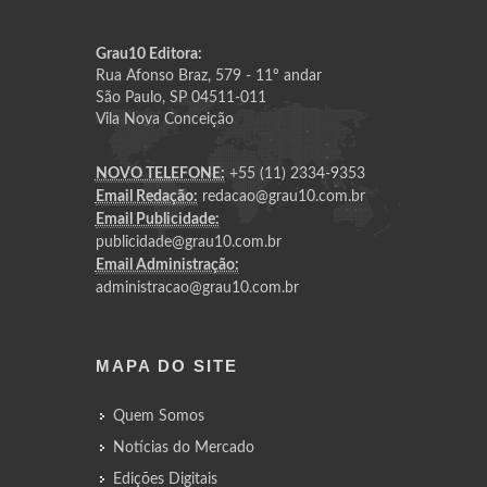
Grau10 Editora:
Rua Afonso Braz, 579 - 11º andar
São Paulo, SP 04511-011
Vila Nova Conceição
NOVO TELEFONE:
+55 (11) 2334-9353
Email Redação:
redacao@grau10.com.br
Email Publicidade:
publicidade@grau10.com.br
Email Administração:
administracao@grau10.com.br
MAPA DO SITE
Quem Somos
Notícias do Mercado
Edições Digitais