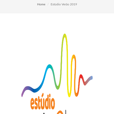
Home
Estúdio Verão 2019