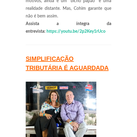
motivos, ainda é um “bicho papão” e uma
realidade distante. Mas, Cohim garante que
não é bem assim.
Assista a íntegra da
entrevista:
https://youtu.be/2p2Key1rUco
SIMPLIFICAÇÃO
TRIBUTÁRIA É AGUARDADA