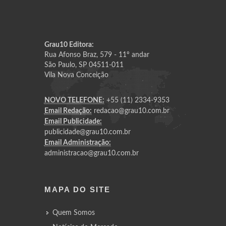
Grau10 Editora:
Rua Afonso Braz, 579 - 11º andar
São Paulo, SP 04511-011
Vila Nova Conceição
NOVO TELEFONE:
+55 (11) 2334-9353
Email Redação:
redacao@grau10.com.br
Email Publicidade:
publicidade@grau10.com.br
Email Administração:
administracao@grau10.com.br
MAPA DO SITE
Quem Somos