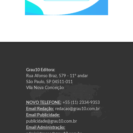
Grau10 Editora:
Rua Afonso Braz, 579 - 11º andar
São Paulo, SP 04511-011
Vila Nova Conceição
NOVO TELEFONE:
+55 (11) 2334-9353
Email Redação:
redacao@grau10.com.br
Email Publicidade:
publicidade@grau10.com.br
Email Administração: