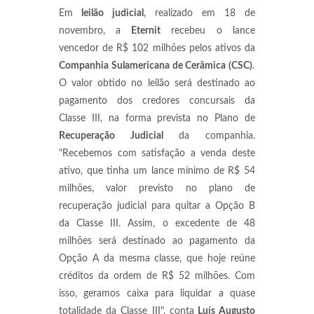
Em
leilão judicial
, realizado em 18 de
novembro, a
Eternit
recebeu o lance
vencedor de R$ 102 milhões pelos ativos da
Companhia Sulamericana de Cerâmica (CSC)
.
O valor obtido no leilão será destinado ao
pagamento dos credores concursais da
Classe III, na forma prevista no Plano de
Recuperação Judicial
da companhia.
"Recebemos com satisfação a venda deste
ativo, que tinha um lance mínimo de R$ 54
milhões, valor previsto no plano de
recuperação judicial para quitar a Opção B
da Classe III. Assim, o excedente de 48
milhões será destinado ao pagamento da
Opção A da mesma classe, que hoje reúne
créditos da ordem de R$ 52 milhões. Com
isso, geramos caixa para liquidar a quase
totalidade da Classe III", conta
Luís Augusto