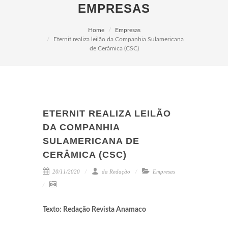
EMPRESAS
Home
Empresas
Eternit realiza leilão da Companhia Sulamericana
de Cerâmica (CSC)
ETERNIT REALIZA LEILÃO
DA COMPANHIA
SULAMERICANA DE
CERÂMICA (CSC)
20/11/2020
da Redação
Empresas
Texto: Redação Revista Anamaco