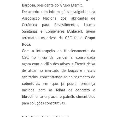
Barbosa
, presidente do Grupo Eternit.
De acordo com informações divulgadas pela
Associação Nacional dos Fabricantes de
Cerâmica para Revestimentos, Louças
Sanitárias e Congêneres (
Anfacer
), quem
arrematou os ativos da CSC foi o
Grupo
Roca
.
Com a interrupção do funcionamento da
CSC no início da
pandemia
, consolidada
agora com o leilão dos ativos, a Eternit deixa
de atuar no mercado de
louças
e
metais
sanitários
, concentrando-se no segmento de
coberturas
, em que já possui presença
nacional com as
telhas de concreto
e
fibrocimento
e placas e
painéis cimentícios
para soluções construtivas.