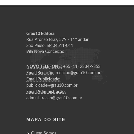
Grau10 Editora:
Rua Afonso Braz, 579 - 11º andar
São Paulo, SP 04511-011
Vila Nova Conceição
NOVO TELEFONE:
+55 (11) 2334-9353
Email Redação:
redacao@grau10.com.br
Email Publicidade:
publicidade@grau10.com.br
Email Administração:
administracao@grau10.com.br
MAPA DO SITE
Quem Somos