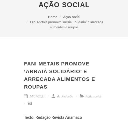
AÇÃO SOCIAL
Home
Ação social
Fani Metais promove ‘Arraiá Solidário’ e arrecada
alimentos e roupas
FANI METAIS PROMOVE
‘ARRAIÁ SOLIDÁRIO’ E
ARRECADA ALIMENTOS E
ROUPAS
14/07/2021
da Redação
Ação social
Texto: Redação Revista Anamaco