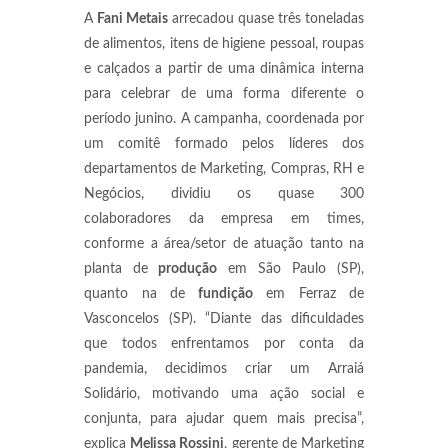
A
Fani Metais
arrecadou quase três toneladas
de alimentos, itens de higiene pessoal, roupas
e calçados a partir de uma dinâmica interna
para celebrar de uma forma diferente o
período junino. A campanha, coordenada por
um comitê formado pelos líderes dos
departamentos de Marketing, Compras, RH e
Negócios, dividiu os quase 300
colaboradores da empresa em times,
conforme a área/setor de atuação tanto na
planta de
produção
em São Paulo (SP),
quanto na de
fundição
em Ferraz de
Vasconcelos (SP). “Diante das dificuldades
que todos enfrentamos por conta da
pandemia, decidimos criar um Arraiá
Solidário, motivando uma ação social e
conjunta, para ajudar quem mais precisa”,
explica
Melissa Rossini
, gerente de Marketing