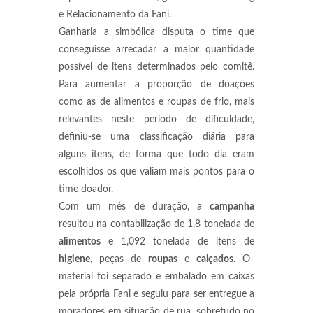
e Relacionamento da Fani.
Ganharia a simbólica disputa o time que
conseguisse arrecadar a maior quantidade
possível de itens determinados pelo comitê.
Para aumentar a proporção de doações
como as de alimentos e roupas de frio, mais
relevantes neste período de dificuldade,
definiu-se uma classificação diária para
alguns itens, de forma que todo dia eram
escolhidos os que valiam mais pontos para o
time doador.
Com um mês de duração, a
campanha
resultou na contabilização de 1,8 tonelada de
alimentos
e 1,092 tonelada de itens de
higiene
, peças de
roupas
e
calçados
. O
material foi separado e embalado em caixas
pela própria Fani e seguiu para ser entregue a
moradores em situação de rua, sobretudo no