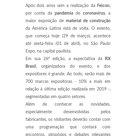
Após dois anos sem a realização da
Feicon
,
por conta da
pandemia
de
coronavírus
, a
maior exposição de
material de construção
da América Latina está de volta. O evento,
que começa hoje (29 de março), acontece
até sexta-feira (01 de abril), no São Paulo
Expo, na capital paulista.
Em sua 26ª edição, a expectativa da
RX
Brasil
, organizadora do evento, e dos
expositores é grande. Ao todo, serão mais de
700 marcas expositoras - 10% a mais em
relação à última edição realizada em 2019 -,
segmentadas em quatro setores.
Além de conhecer as novidades,
especialmente desenvolvidas pelos
fabricantes, os visitantes deverão contar com
uma programação que contará com
encontros, simpósios e debates relevantes