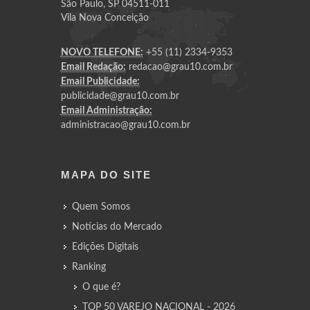
São Paulo, SP 04511-011
Vila Nova Conceição
NOVO TELEFONE:
+55 (11) 2334-9353
Email Redação:
redacao@grau10.com.br
Email Publicidade:
publicidade@grau10.com.br
Email Administração:
administracao@grau10.com.br
MAPA DO SITE
Quem Somos
Notícias do Mercado
Edições Digitais
Ranking
O que é?
TOP 50 VAREJO NACIONAL - 2026