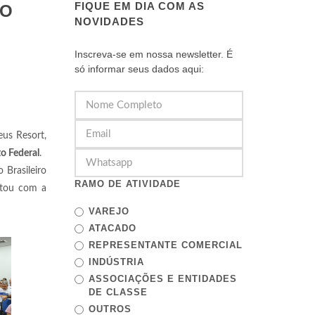
FIQUE EM DIA COM AS
NO
NOVIDADES
Inscreva-se em nossa newsletter. É
só informar seus dados aqui:
eus Resort,
o Federal
.
o Brasileiro
RAMO DE ATIVIDADE
ntou com a
VAREJO
ATACADO
REPRESENTANTE COMERCIAL
INDÚSTRIA
ASSOCIAÇÕES E ENTIDADES
DE CLASSE
OUTROS