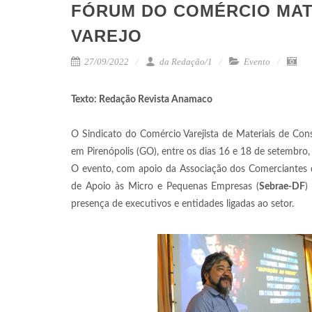
FÓRUM DO COMÉRCIO MAT
VAREJO
27/09/2022
da Redação/1
Evento
Texto: Redação Revista Anamaco
O Sindicato do Comércio Varejista de Materiais de Cons
em Pirenópolis (GO), entre os dias 16 e 18 de setembro
O evento, com apoio da Associação dos Comerciantes de
de Apoio às Micro e Pequenas Empresas (
Sebrae-DF
)
presença de executivos e entidades ligadas ao setor.