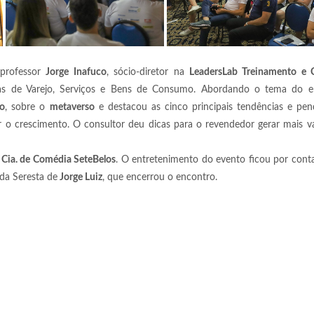
 professor
Jorge Inafuco
, sócio-diretor na
LeadersLab Treinamento e C
sas de Varejo, Serviços e Bens de Consumo. Abordando o tema do e
jo
, sobre o
metaverso
e destacou as cinco principais tendências e pen
ar o crescimento. O consultor deu dicas para o revendedor gerar mais v
a
Cia. de Comédia SeteBelos
. O entretenimento do evento ficou por con
 da Seresta de
Jorge Luiz
, que encerrou o encontro.