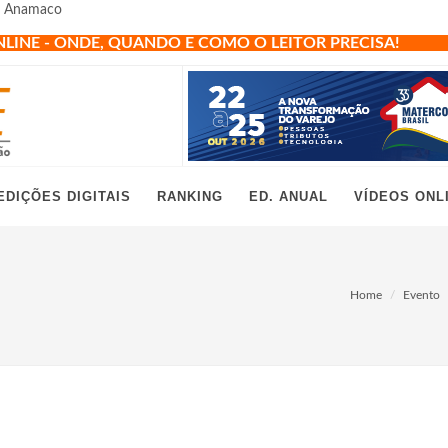
ta Anamaco
NLINE - ONDE, QUANDO E COMO O LEITOR PRECISA!
EDIÇÕES DIGITAIS
RANKING
ED. ANUAL
VÍDEOS ONL
Home
Evento