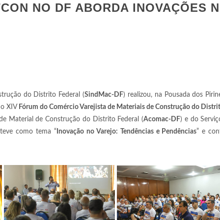
CON NO DF ABORDA INOVAÇÕES 
trução do Distrito Federal (
SindMac-DF
) realizou, na Pousada dos Pirin
, o XIV
Fórum do Comércio Varejista de Materiais de Construção do Distrit
 Material de Construção do Distrito Federal (
Acomac-DF
) e do Serviç
 teve como tema “
Inovação no Varejo: Tendências e Pendências
” e co