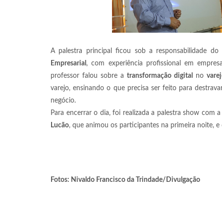
A palestra principal ficou sob a responsabilidade do
Empresarial
, com experiência profissional em empre
professor falou sobre a
transformação digital
no
vare
varejo, ensinando o que precisa ser feito para destrav
negócio.
Para encerrar o dia, foi realizada a palestra show com 
Lucão
, que animou os participantes na primeira noite, e
Foto
s
:
Nivaldo Francisco da Trindade
/Divulgação