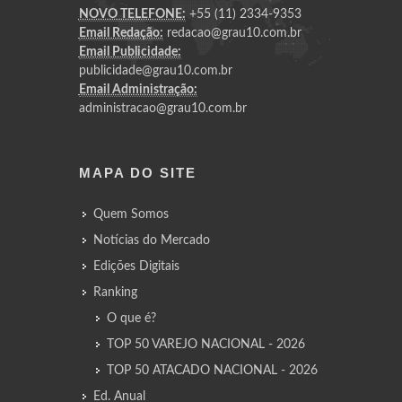
NOVO TELEFONE:
+55 (11) 2334-9353
Email Redação:
redacao@grau10.com.br
Email Publicidade:
publicidade@grau10.com.br
Email Administração:
administracao@grau10.com.br
MAPA DO SITE
Quem Somos
Notícias do Mercado
Edições Digitais
Ranking
O que é?
TOP 50 VAREJO NACIONAL - 2026
TOP 50 ATACADO NACIONAL - 2026
Ed. Anual