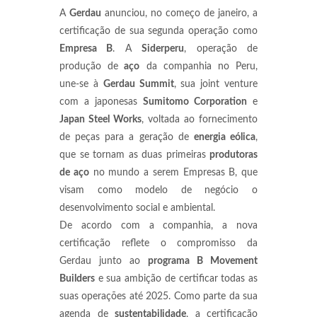
A
Gerdau
anunciou, no começo de janeiro, a
certificação de sua segunda operação como
Empresa B
. A
Siderperu
, operação de
produção de
aço
da companhia no Peru,
une-se à
Gerdau Summit
, sua joint venture
com a japonesas
Sumitomo Corporation
e
Japan Steel Works
, voltada ao fornecimento
de peças para a geração de
energia eólica
,
que se tornam as duas primeiras
produtoras
de aço
no mundo a serem Empresas B, que
visam como modelo de negócio o
desenvolvimento social e ambiental.
De acordo com a companhia, a nova
certificação reflete o compromisso da
Gerdau junto ao
programa B Movement
Builders
e sua ambição de certificar todas as
suas operações até 2025. Como parte da sua
agenda de
sustentabilidade
, a certificação