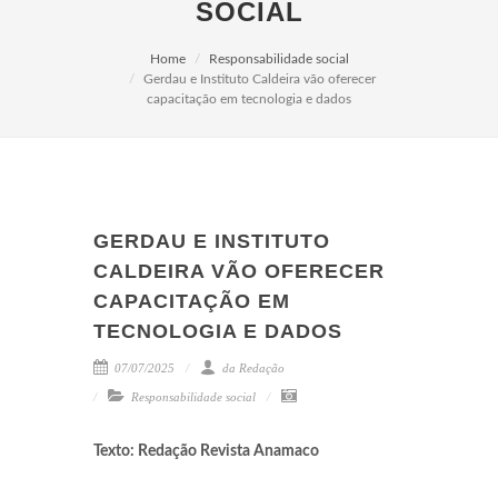
SOCIAL
Home
Responsabilidade social
Gerdau e Instituto Caldeira vão oferecer
capacitação em tecnologia e dados
GERDAU E INSTITUTO
CALDEIRA VÃO OFERECER
CAPACITAÇÃO EM
TECNOLOGIA E DADOS
07/07/2025
da Redação
Responsabilidade social
Texto: Redação Revista Anamaco