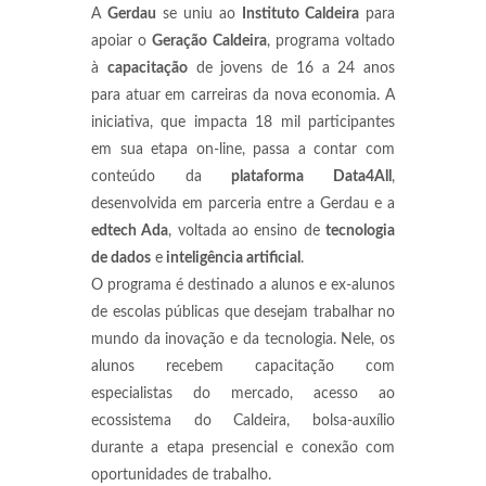
A
Gerdau
se uniu ao
Instituto Caldeira
para
apoiar o
Geração Caldeira
, programa voltado
à
capacitação
de jovens de 16 a 24 anos
para atuar em carreiras da nova economia. A
iniciativa, que impacta 18 mil participantes
em sua etapa on-line, passa a contar com
conteúdo da
plataforma Data4All
,
desenvolvida em parceria entre a Gerdau e a
edtech Ada
, voltada ao ensino de
tecnologia
de dados
e
inteligência artificial
.
O programa é destinado a alunos e ex-alunos
de escolas públicas que desejam trabalhar no
mundo da inovação e da tecnologia. Nele, os
alunos recebem capacitação com
especialistas do mercado, acesso ao
ecossistema do Caldeira, bolsa-auxílio
durante a etapa presencial e conexão com
oportunidades de trabalho.