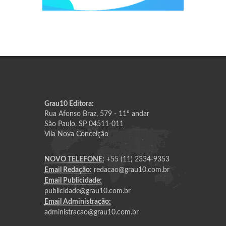
Grau10 Editora:
Rua Afonso Braz, 579 - 11º andar
São Paulo, SP 04511-011
Vila Nova Conceição
NOVO TELEFONE:
+55 (11) 2334-9353
Email Redação:
redacao@grau10.com.br
Email Publicidade:
publicidade@grau10.com.br
Email Administração:
administracao@grau10.com.br