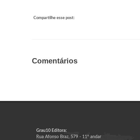
Compartilhe esse post:
Comentários
Grau10 Editora:
Rua Afonso Braz, 579 - 11º andar