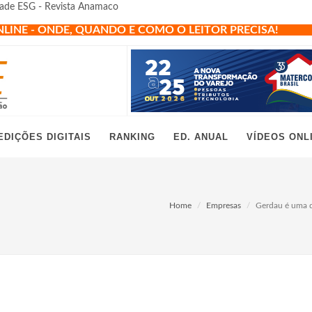
dade ESG - Revista Anamaco
NLINE - ONDE, QUANDO E COMO O LEITOR PRECISA!
EDIÇÕES DIGITAIS
RANKING
ED. ANUAL
VÍDEOS ONL
Home
Empresas
Gerdau é uma d