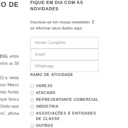
FIQUE EM DIA COM AS
CO DE
NOVIDADES
Inscreva-se em nossa newsletter. É
só informar seus dados aqui:
 ESG
, entre
ntre as 50
RAMO DE ATIVIDADE
22 e, nesta
novo Merco
VAREJO
ntes fontes
ATACADO
 que busca
REPRESENTANTE COMERCIAL
INDÚSTRIA
Divido esse
ASSOCIAÇÕES E ENTIDADES
o”, afirma
DE CLASSE
OUTROS