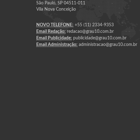
São Paulo, SP 04511-011
Vila Nova Conceição
NOVO TELEFONE:
+55 (11) 2334-9353
Email Redação:
redacao@grau10.com.br
Email Publicidade:
publicidade@grau10.com.br
Email Administração:
administracao@grau10.com.br