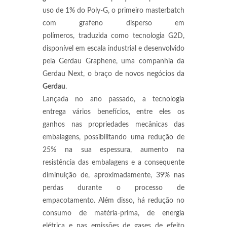
uso de 1% do Poly-G, o primeiro masterbatch
com grafeno disperso em
polímeros, traduzida como tecnologia G2D,
disponível em escala industrial e desenvolvido
pela Gerdau Graphene, uma companhia da
Gerdau Next, o braço de novos negócios da
Gerdau
.
Lançada no ano passado, a tecnologia
entrega vários benefícios, entre eles os
ganhos nas propriedades mecânicas das
embalagens, possibilitando uma redução de
25% na sua espessura, aumento na
resistência das embalagens e a consequente
diminuição de, aproximadamente, 39% nas
perdas durante o processo de
empacotamento. Além disso, há redução no
consumo de matéria-prima, de energia
elétrica e nas emissões de gases de efeito