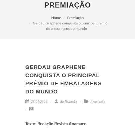
PREMIAÇÃO
Home
Premiação
Gerdau Graphene conquista o principal prêmio
de embalagens do mundo
GERDAU GRAPHENE
CONQUISTA O PRINCIPAL
PRÊMIO DE EMBALAGENS
DO MUNDO
28/01/2024
da Redação
Premiação
Texto: Redação Revista Anamaco