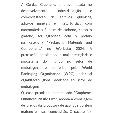
A
Gerdau Graphene
, empresa focada no
desenvolvimento, industrialização e
comercialização de aditivos químicos,
aditivos minerais e
masterbatches
com
nanomateriais à base de carbono, como o
grafeno, foi agraciada com o prêmio
na categoria "
Packaging Materials and
Components
" no
Worldstar 2024
. A
premiação, considerada a mais prestigiada e
importante do mundo no setor de
embalagens, é conferida pela
World
Packaging Organisation (WPO)
, principal
organização global dedicada ao setor de
embalagens
.
O case premiado, denominado "
Graphene-
Enhanced Plastic Film
", aborda a embalagem
de pregos da
produtora de aço
, que contém
grafeno
em sua composição. O pacote faz