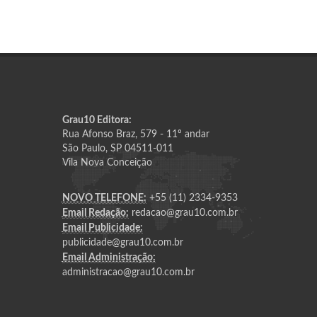
Grau10 Editora:
Rua Afonso Braz, 579 - 11º andar
São Paulo, SP 04511-011
Vila Nova Conceição
NOVO TELEFONE:
+55 (11) 2334-9353
Email Redação:
redacao@grau10.com.br
Email Publicidade:
publicidade@grau10.com.br
Email Administração:
administracao@grau10.com.br