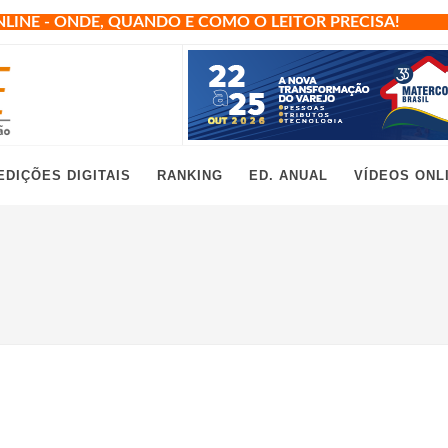
NLINE - ONDE, QUANDO E COMO O LEITOR PRECISA!
EDIÇÕES DIGITAIS
RANKING
ED. ANUAL
VÍDEOS ONL