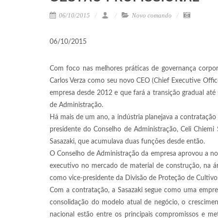
06/10/2015
Novo comando
06/10/2015
Com foco nas melhores práticas de governança corporat
Carlos Verza como seu novo CEO (Chief Executive Offic
empresa desde 2012 e que fará a transição gradual até
de Administração.
Há mais de um ano, a indústria planejava a contrataçã
presidente do Conselho de Administração, Celi Chiemi 
Sasazaki, que acumulava duas funções desde então.
O Conselho de Administração da empresa aprovou a no
executivo no mercado de material de construção, na área
como vice-presidente da Divisão de Proteção de Cultivos 
Com a contratação, a Sasazaki segue como uma empresa 
consolidação do modelo atual de negócio, o crescimen
nacional estão entre os principais compromissos e me