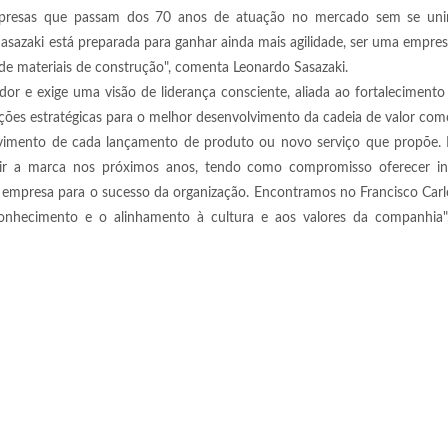
mpresas que passam dos 70 anos de atuação no mercado sem se uni
 Sasazaki está preparada para ganhar ainda mais agilidade, ser uma empre
 de materiais de construção", comenta Leonardo Sasazaki.
dor e exige uma visão de liderança consciente, aliada ao fortalecimento
ações estratégicas para o melhor desenvolvimento da cadeia de valor co
vimento de cada lançamento de produto ou novo serviço que propõe. Po
ir a marca nos próximos anos, tendo como compromisso oferecer i
empresa para o sucesso da organização. Encontramos no Francisco Carl
conhecimento e o alinhamento à cultura e aos valores da companhia"