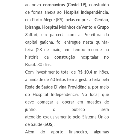
ao novo
coronavírus (Covid-19)
, construído
de forma anexa ao
Hospital Independência
,
em Porto Alegre (RS), pelas empresas
Gerdau
,
Ipiranga
,
Hospital Moinhos de Vento
e
Grupo
Zaffari,
em parceria com a Prefeitura da
capital gaúcha, foi entregue nesta quinta-
feira (28 de maio), em tempo recorde na
história da
construção
hospitalar no
Brasil: 30 dias.
Com investimento total de R$ 10,4 milhões,
a unidade de 60 leitos tem a gestão feita pela
Rede de Saúde Divina Providência
, por meio
do Hospital Independência. No local, que
deve começar a operar em meados de
junho, o público será
atendido exclusivamente pelo Sistema Único
de Saúde (
SUS
).
Além do aporte financeiro, algumas