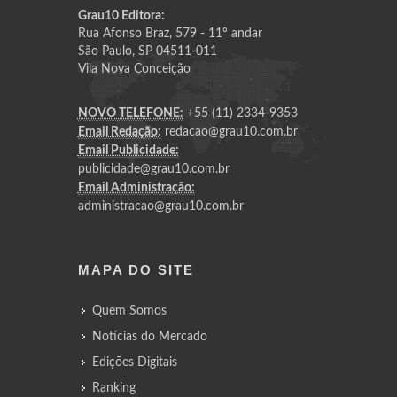
Grau10 Editora:
Rua Afonso Braz, 579 - 11º andar
São Paulo, SP 04511-011
Vila Nova Conceição
NOVO TELEFONE:
+55 (11) 2334-9353
Email Redação:
redacao@grau10.com.br
Email Publicidade:
publicidade@grau10.com.br
Email Administração:
administracao@grau10.com.br
MAPA DO SITE
Quem Somos
Notícias do Mercado
Edições Digitais
Ranking