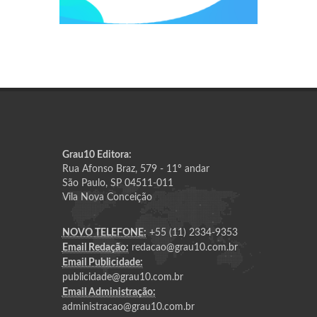
Grau10 Editora:
Rua Afonso Braz, 579 - 11º andar
São Paulo, SP 04511-011
Vila Nova Conceição
NOVO TELEFONE:
+55 (11) 2334-9353
Email Redação:
redacao@grau10.com.br
Email Publicidade:
publicidade@grau10.com.br
Email Administração:
administracao@grau10.com.br