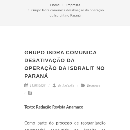
Home
Empresas
Grupo Isdra comunica desativação da operação
da Isdralit no Paraná
GRUPO ISDRA COMUNICA
DESATIVAÇÃO DA
OPERAÇÃO DA ISDRALIT NO
PARANÁ
15/05/2026
da Redação
Empresas
Texto: Redação Revista Anamaco
Como parte do processo de reorganização