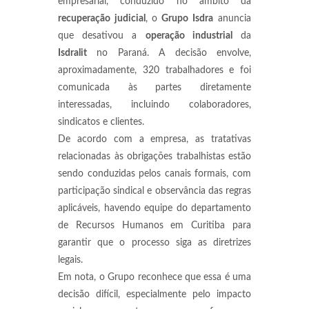
empresarial, conduzido no âmbito da
recuperação judicial
,
o
Grupo Isdra
anuncia
que desativou a
operação industrial
da
Isdralit
no Paraná. A decisão envolve,
aproximadamente, 320 trabalhadores e foi
comunicada às partes diretamente
interessadas, incluindo colaboradores,
sindicatos e clientes.
De acordo com a empresa, as tratativas
relacionadas às obrigações trabalhistas estão
sendo conduzidas pelos canais formais, com
participação sindical e observância das regras
aplicáveis, havendo equipe do departamento
de Recursos Humanos em Curitiba para
garantir que o processo siga as diretrizes
legais.
Em nota, o Grupo reconhece que essa é uma
decisão difícil, especialmente pelo impacto