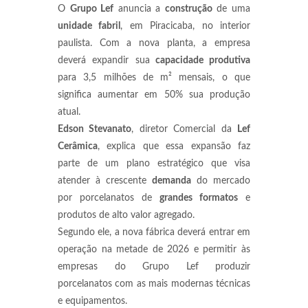
O
Grupo Lef
anuncia a
construção
de uma
unidade fabril
, em Piracicaba, no interior
paulista. Com a nova planta, a empresa
deverá expandir sua
capacidade produtiva
para 3,5 milhões de m² mensais, o que
significa aumentar em 50% sua produção
atual.
Edson Stevanato
, diretor Comercial da
Lef
Cerâmica
, explica que essa expansão faz
parte de um plano estratégico que visa
atender à crescente
demanda
do mercado
por porcelanatos de
grandes formatos
e
produtos de alto valor agregado.
Segundo ele, a nova fábrica deverá entrar em
operação na metade de 2026 e permitir às
empresas do Grupo Lef produzir
porcelanatos com as mais modernas técnicas
e equipamentos.