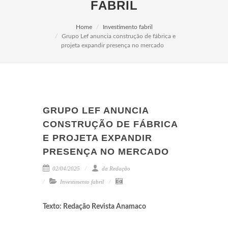
FABRIL
Home
Investimento fabril
Grupo Lef anuncia construção de fábrica e
projeta expandir presença no mercado
GRUPO LEF ANUNCIA
CONSTRUÇÃO DE FÁBRICA
E PROJETA EXPANDIR
PRESENÇA NO MERCADO
02/04/2025
da Redação
Investimento fabril
Texto: Redação Revista Anamaco