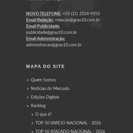
NOVO TELEFONE:
+55 (11) 2334-9353
Email Redação:
redacao@grau10.com.br
Email Publicidade:
publicidade@grau10.com.br
Email Administração:
administracao@grau10.com.br
MAPA DO SITE
Quem Somos
Notícias do Mercado
Edições Digitais
Ranking
O que é?
TOP 50 VAREJO NACIONAL - 2026
TOP 50 ATACADO NACIONAL - 2026