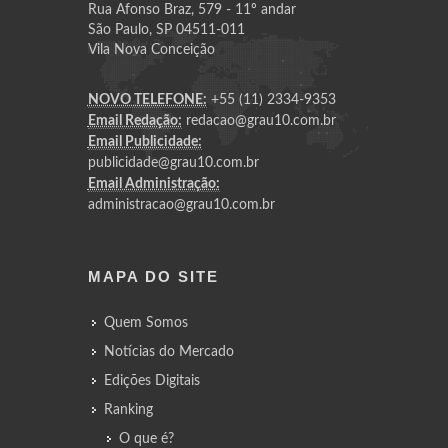
Rua Afonso Braz, 579 - 11º andar
São Paulo, SP 04511-011
Vila Nova Conceição
NOVO TELEFONE:
+55 (11) 2334-9353
Email Redação:
redacao@grau10.com.br
Email Publicidade:
publicidade@grau10.com.br
Email Administração:
administracao@grau10.com.br
MAPA DO SITE
Quem Somos
Notícias do Mercado
Edições Digitais
Ranking
O que é?