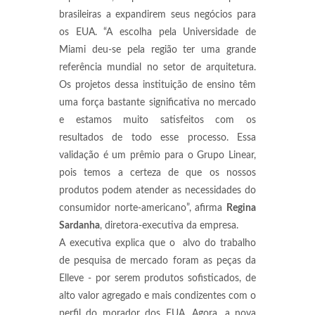
brasileiras a expandirem seus negócios para
os EUA. “A escolha pela Universidade de
Miami deu-se pela região ter uma grande
referência mundial no setor de arquitetura.
Os projetos dessa instituição de ensino têm
uma força bastante significativa no mercado
e estamos muito satisfeitos com os
resultados de todo esse processo. Essa
validação é um prêmio para o Grupo Linear,
pois temos a certeza de que os nossos
produtos podem atender as necessidades do
consumidor norte-americano”, afirma
Regina
Sardanha
, diretora-executiva da empresa.
A executiva explica que o alvo do trabalho
de pesquisa de mercado foram as peças da
Elleve - por serem produtos sofisticados, de
alto valor agregado e mais condizentes com o
perfil do morador dos EUA. Agora, a nova