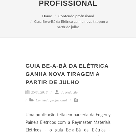
PROFISSIONAL
Home
Conteúdo profissional
Guia Be-a-Bá da Elétrica ganha nova tiragem a
partir de julho
GUIA BE-A-BÁ DA ELÉTRICA
GANHA NOVA TIRAGEM A
PARTIR DE JULHO
25/05/2018
da Redação
Conteúdo profissional
Uma publicação feita em parceria da Engerey
Painéis Elétricos com a Reymaster Materiais
Elétricos - o guia Be-a-Bá da Elétrica -