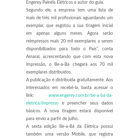
Engerey Painéis Elétricos e autor do guia.
Segundo ele, a empresa tem uma lista de
mais de três mil profissionais aguardando um
exemplar, que esgotou a sua tiragem inicial
em apenas alguns meses. Agora serão
reimpressos mais 20 mil exemplares a serem
disponibilizados para todo o País”, conta
Amaral, acrescentando que com esta nova
impressão, o Be-a-Bá chegará aos 70 mil
exemplares distribuídos.
A publicação é distribuída gratuitamente. Aos
interessados em recebê-la, basta acessar o
link:
www.engerey.com.br/be-a-ba-da-
eletrica/impresso
e preencher seus dados
básicos. A nova tiragem estará disponível
para envio a partir de julho.
A sexta edição Be-a-Bá da Elétrica possui
também uma versão Mobile, que registra