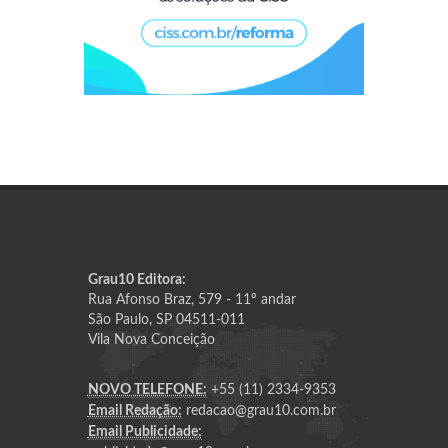
Grau10 Editora:
Rua Afonso Braz, 579 - 11º andar
São Paulo, SP 04511-011
Vila Nova Conceição
NOVO TELEFONE:
+55 (11) 2334-9353
Email Redação:
redacao@grau10.com.br
Email Publicidade: