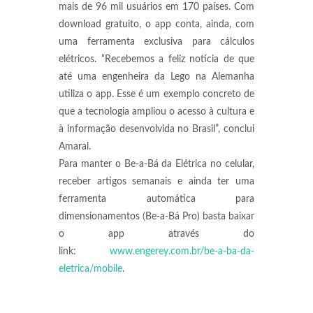
mais de 96 mil usuários em 170 países. Com
download gratuito, o app conta, ainda, com
uma ferramenta exclusiva para cálculos
elétricos. “Recebemos a feliz notícia de que
até uma engenheira da Lego na Alemanha
utiliza o app. Esse é um exemplo concreto de
que a tecnologia ampliou o acesso à cultura e
à informação desenvolvida no Brasil”, conclui
Amaral.
Para manter o Be-a-Bá da Elétrica no celular,
receber artigos semanais e ainda ter uma
ferramenta automática para
dimensionamentos (Be-a-Bá Pro) basta baixar
o app através do
link:
www.engerey.com.br/be-a-ba-da-
eletrica/mobile
.