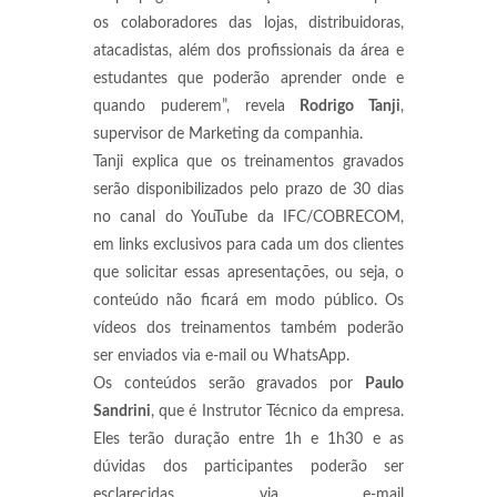
os colaboradores das lojas, distribuidoras,
atacadistas, além dos profissionais da área e
estudantes que poderão aprender onde e
quando puderem”, revela
Rodrigo Tanji
,
supervisor de Marketing da companhia.
Tanji explica que os treinamentos gravados
serão disponibilizados pelo prazo de 30 dias
no canal do YouTube da IFC/COBRECOM,
em links exclusivos para cada um dos clientes
que solicitar essas apresentações, ou seja, o
conteúdo não ficará em modo público. Os
vídeos dos treinamentos também poderão
ser enviados via e-mail ou WhatsApp.
Os conteúdos serão gravados por
Paulo
Sandrini
, que é Instrutor Técnico da empresa.
Eles terão duração entre 1h e 1h30 e as
dúvidas dos participantes poderão ser
esclarecidas via e-mail