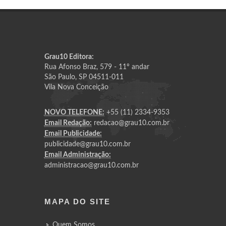
Grau10 Editora:
Rua Afonso Braz, 579 - 11º andar
São Paulo, SP 04511-011
Vila Nova Conceição
NOVO TELEFONE:
+55 (11) 2334-9353
Email Redação:
redacao@grau10.com.br
Email Publicidade:
publicidade@grau10.com.br
Email Administração:
administracao@grau10.com.br
MAPA DO SITE
Quem Somos