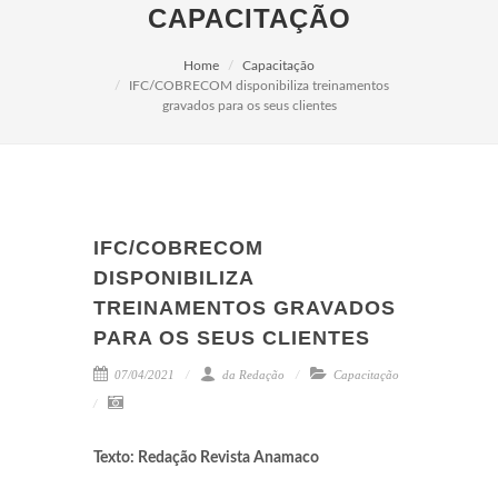
CAPACITAÇÃO
Home
Capacitação
IFC/COBRECOM disponibiliza treinamentos
gravados para os seus clientes
IFC/COBRECOM
DISPONIBILIZA
TREINAMENTOS GRAVADOS
PARA OS SEUS CLIENTES
07/04/2021
da Redação
Capacitação
Texto: Redação Revista Anamaco