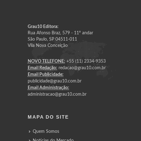
Grau10 Editora:
Rua Afonso Braz, 579 - 11º andar
São Paulo, SP 04511-011
Vila Nova Conceição
NOVO TELEFONE:
+55 (11) 2334-9353
Email Redação:
redacao@grau10.com.br
Email Publicidade:
publicidade@grau10.com.br
Email Administração:
administracao@grau10.com.br
MAPA DO SITE
Quem Somos
Notícias do Mercado