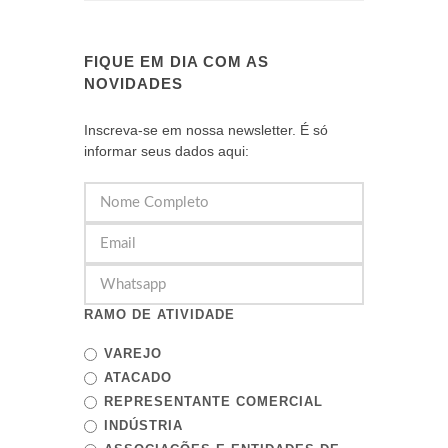
FIQUE EM DIA COM AS
NOVIDADES
Inscreva-se em nossa newsletter. É só
informar seus dados aqui:
RAMO DE ATIVIDADE
VAREJO
ATACADO
REPRESENTANTE COMERCIAL
INDÚSTRIA