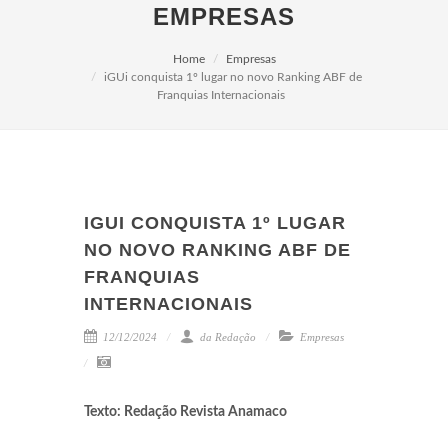
EMPRESAS
Home
Empresas
iGUi conquista 1º lugar no novo Ranking ABF de
Franquias Internacionais
IGUI CONQUISTA 1º LUGAR
NO NOVO RANKING ABF DE
FRANQUIAS
INTERNACIONAIS
12/12/2024
da Redação
Empresas
Texto: Redação Revista Anamaco