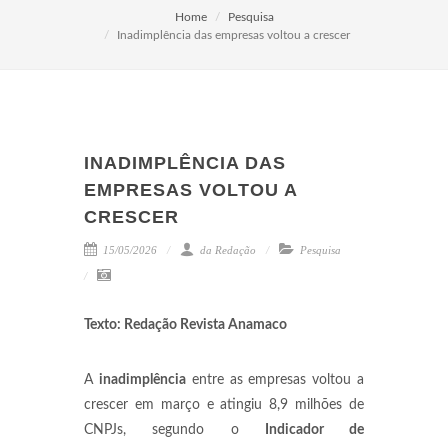
Home
Pesquisa
Inadimplência das empresas voltou a crescer
INADIMPLÊNCIA DAS
EMPRESAS VOLTOU A
CRESCER
15/05/2026
da Redação
Pesquisa
Texto: Redação Revista Anamaco
A
inadimplência
entre as empresas voltou a
crescer em março e atingiu 8,9 milhões de
CNPJs, segundo o
Indicador de