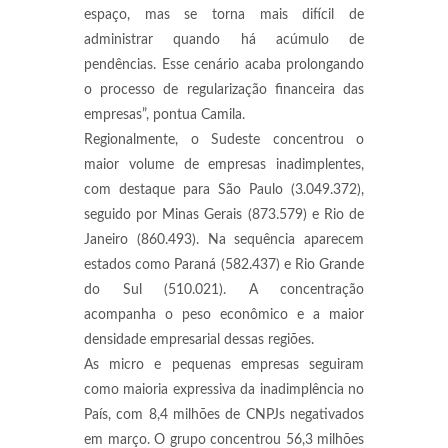
espaço, mas se torna mais difícil de
administrar quando há acúmulo de
pendências. Esse cenário acaba prolongando
o processo de regularização financeira das
empresas”, pontua Camila.
Regionalmente, o Sudeste concentrou o
maior volume de empresas inadimplentes,
com destaque para São Paulo (3.049.372),
seguido por Minas Gerais (873.579) e Rio de
Janeiro (860.493). Na sequência aparecem
estados como Paraná (582.437) e Rio Grande
do Sul (510.021). A concentração
acompanha o peso econômico e a maior
densidade empresarial dessas regiões.
As micro e pequenas empresas seguiram
como maioria expressiva da inadimplência no
País, com 8,4 milhões de CNPJs negativados
em março. O grupo concentrou 56,3 milhões