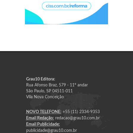
Grau10 Editora:
Rua Afonso Braz, 579 - 11º andar
São Paulo, SP 04511-011
Vila Nova Conceição
NOVO TELEFONE:
+55 (11) 2334-9353
Email Redação:
redacao@grau10.com.br
Email Publicidade:
publicidade@grau10.com.br