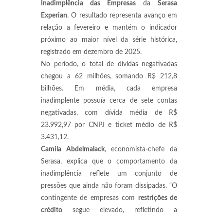
Inadimplência das Empresas
da
Serasa
Experian
. O resultado representa avanço em
relação a fevereiro e mantém o indicador
próximo ao maior nível da série histórica,
registrado em dezembro de 2025.
No período, o total de dívidas negativadas
chegou a 62 milhões, somando R$ 212,8
bilhões. Em média, cada empresa
inadimplente possuía cerca de sete contas
negativadas, com dívida média de R$
23.992,97 por CNPJ e ticket médio de R$
3.431,12.
Camila Abdelmalack
, economista-chefe da
Serasa, explica que o comportamento da
inadimplência reflete um conjunto de
pressões que ainda não foram dissipadas. “O
contingente de empresas com
restrições de
crédito
segue elevado, refletindo a