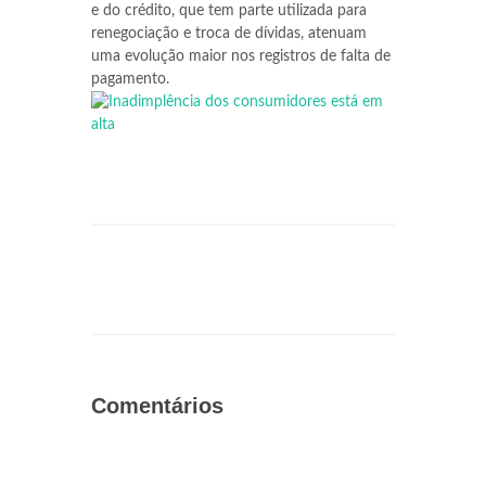
e do crédito, que tem parte utilizada para
renegociação e troca de dívidas, atenuam
uma evolução maior nos registros de falta de
pagamento.
Comentários