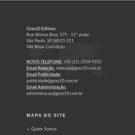
Grau10 Editora:
Rua Afonso Braz, 579 - 11º andar
São Paulo, SP 04511-011
Vila Nova Conceição
NOVO TELEFONE:
+55 (11) 2334-9353
Email Redação:
redacao@grau10.com.br
Email Publicidade:
publicidade@grau10.com.br
Email Administração:
administracao@grau10.com.br
MAPA DO SITE
Quem Somos