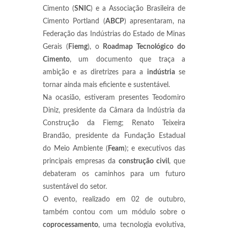
Cimento (
SNIC
) e a Associação Brasileira de
Cimento Portland (
ABCP
) apresentaram, na
Federação das Indústrias do Estado de Minas
Gerais (
Fiemg
), o
Roadmap Tecnológico do
Cimento
, um documento que traça a
ambição e as diretrizes para a
indústria
se
tornar ainda mais eficiente e sustentável.
Na ocasião, estiveram presentes Teodomiro
Diniz, presidente da Câmara da Indústria da
Construção da Fiemg; Renato Teixeira
Brandão, presidente da Fundação Estadual
do Meio Ambiente (
Feam
); e executivos das
principais empresas da
construção civil
, que
debateram os caminhos para um futuro
sustentável do setor.
O evento, realizado em 02 de outubro,
também contou com um módulo sobre o
coprocessamento
, uma tecnologia evolutiva,