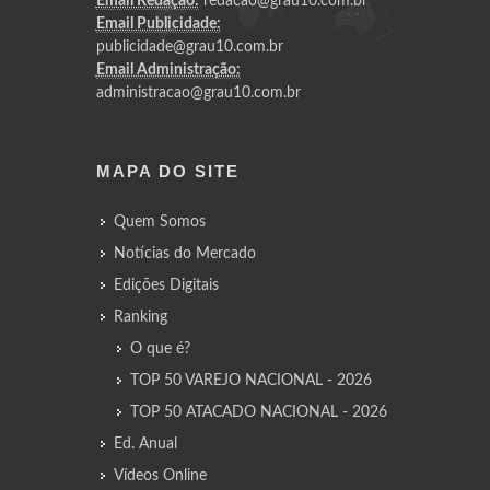
Email Redação:
redacao@grau10.com.br
Email Publicidade:
publicidade@grau10.com.br
Email Administração:
administracao@grau10.com.br
MAPA DO SITE
Quem Somos
Notícias do Mercado
Edições Digitais
Ranking
O que é?
TOP 50 VAREJO NACIONAL - 2026
TOP 50 ATACADO NACIONAL - 2026
Ed. Anual
Vídeos Online