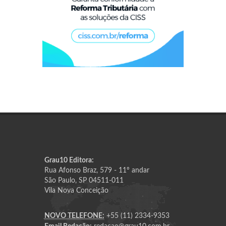
Grau10 Editora:
Rua Afonso Braz, 579 - 11º andar
São Paulo, SP 04511-011
Vila Nova Conceição
NOVO TELEFONE:
+55 (11) 2334-9353