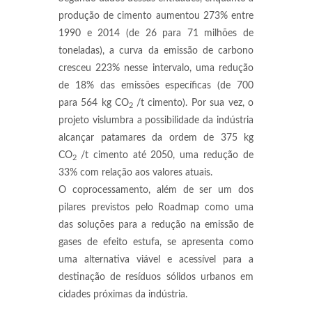
produção de cimento aumentou 273% entre
1990 e 2014 (de 26 para 71 milhões de
toneladas), a curva da emissão de carbono
cresceu 223% nesse intervalo, uma redução
de 18% das emissões específicas (de 700
para 564 kg CO
/t cimento). Por sua vez, o
2
projeto vislumbra a possibilidade da indústria
alcançar patamares da ordem de 375 kg
CO
/t cimento até 2050, uma redução de
2
33% com relação aos valores atuais.
O coprocessamento, além de ser um dos
pilares previstos pelo Roadmap como uma
das soluções para a redução na emissão de
gases de efeito estufa, se apresenta como
uma alternativa viável e acessível para a
destinação de resíduos sólidos urbanos em
cidades próximas da indústria.