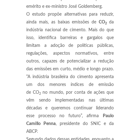
emérito e ex-ministro José Goldemberg.
O estudo propõe alternativas para reduzir,
ainda mais, as baixas emissões de
CO
da
2
indústria nacional de cimento. Mais do que
isso, identifica barreiras e gargalos que
limitam a adoção de políticas públicas,
regulações, aspectos normativos, entre
outros, capazes de potencializar a redução
das emissões em curto, médio e longo prazo.
“A indústria brasileira do cimento apresenta
um dos menores índices de emissão
de CO
no mundo, por conta de ações que
2
vêm sendo implementadas nas últimas
décadas e queremos continuar liderando
esse processo no futuro”, afirma
Paulo
Camillo Penna
, presidente do SNIC e da
ABCP.
Segundo dados dessas entidades, enquanto a