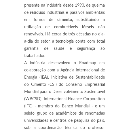
presente na indústria desde 1990, de queima
de
resíduos
industriais e passivos ambientais
em fornos de
cimento,
substituindo a
utilização de
combustíveis fósseis
não
renováveis. Há cerca de três décadas no dia-
a-dia do setor, a tecnologia conta com total
garantia de saúde e segurança ao
trabalhador.
A indústria desenvolveu o Roadmap em
colaboração com a Agência Internacional de
Energia (
IEA
), Iniciativa de Sustentabilidade
do Cimento (CSI) do Conselho Empresarial
Mundial para o Desenvolvi­mento Sustentável
(WBCSD), International Finance Corporation
(IFC) - membro do Banco Mundial - e um
seleto grupo de acadêmicos de renomadas
universidades e centros de pesquisa do país,
sob a coordenação técnica do professor