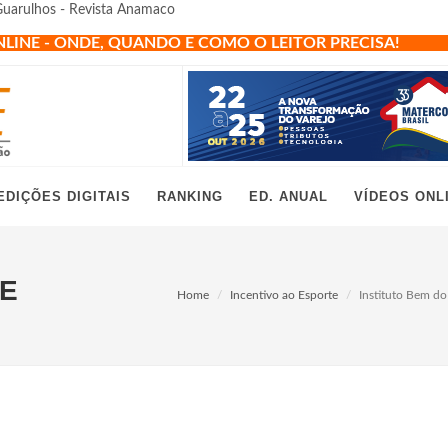
 Guarulhos - Revista Anamaco
NLINE - ONDE, QUANDO E COMO O LEITOR PRECISA!
EDIÇÕES DIGITAIS
RANKING
ED. ANUAL
VÍDEOS ONL
TE
Home
Incentivo ao Esporte
Instituto Bem do