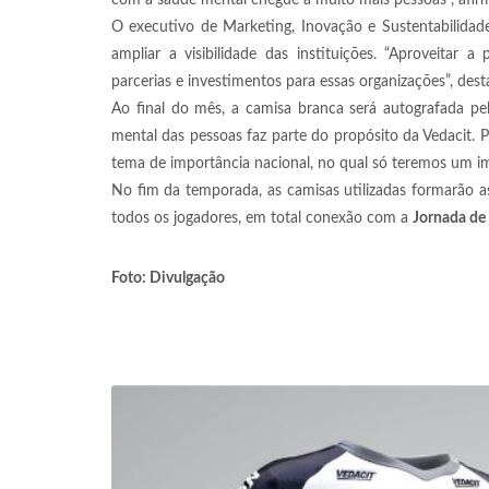
com a saúde mental chegue a muito mais pessoas”, afirm
O executivo de Marketing, Inovação e Sustentabilidad
ampliar a visibilidade das instituições. “Aproveita
parcerias e investimentos para essas organizações”, des
Ao final do mês, a camisa branca será autografada pe
mental das pessoas faz parte do propósito da Vedacit.
tema de importância nacional, no qual só teremos um im
No fim da temporada, as camisas utilizadas formarão a
todos os jogadores, em total conexão com a
Jornada de 
Foto: Divulgação