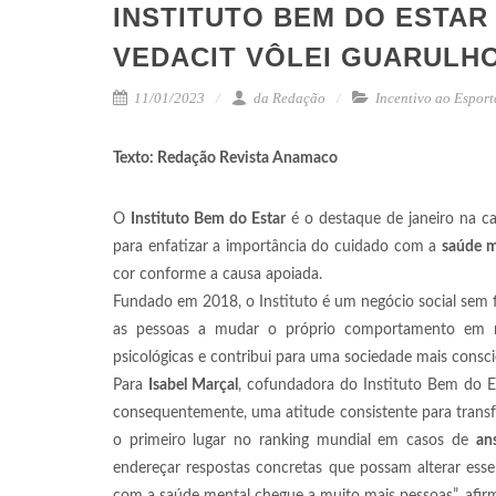
INSTITUTO BEM DO ESTAR
VEDACIT VÔLEI GUARUL
11/01/2023
da Redação
Incentivo ao Esport
Texto: Redação Revista Anamaco
O
Instituto Bem do Estar
é o destaque de janeiro na c
para enfatizar a importância do cuidado com a
saúde m
cor conforme a causa apoiada.
Fundado em 2018, o Instituto é um negócio social sem 
as pessoas a mudar o próprio comportamento em r
psicológicas e contribui para uma sociedade mais consc
Para
Isabel Marçal
, cofundadora do Instituto Bem do E
consequentemente, uma atitude consistente para transf
o primeiro lugar no ranking mundial em casos de
an
endereçar respostas concretas que possam alterar esse