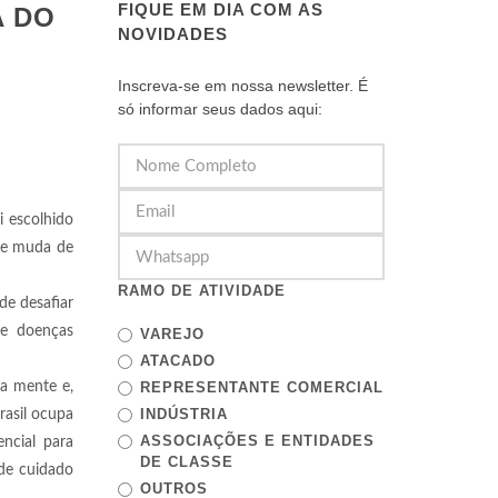
FIQUE EM DIA COM AS
A DO
NOVIDADES
Inscreva-se em nossa newsletter. É
só informar seus dados aqui:
i escolhido
 e muda de
RAMO DE ATIVIDADE
de desafiar
de doenças
VAREJO
ATACADO
da mente e,
REPRESENTANTE COMERCIAL
INDÚSTRIA
rasil ocupa
ASSOCIAÇÕES E ENTIDADES
encial para
DE CLASSE
 de cuidado
OUTROS