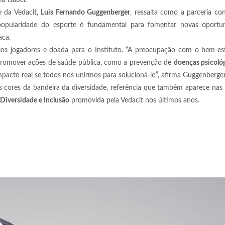
a Isabel.
e da Vedacit,
Luis Fernando Guggenberger
, ressalta como a parceria con
r a popularidade do esporte é fundamental para fomentar novas oportu
taca.
los jogadores e doada para o Instituto. “A preocupação com o bem-est
 Promover ações de saúde pública, como a prevenção de
doenças psicoló
pacto real se todos nos unirmos para solucioná-lo”, afirma Guggenberge
s cores da bandeira da diversidade, referência que também aparece na
Diversidade e Inclusão
promovida pela Vedacit nos últimos anos.