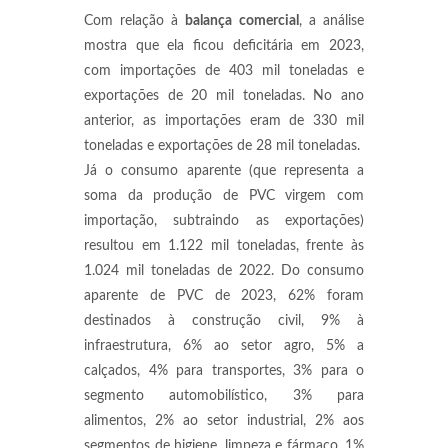
Com relação à
balança
comercial
, a análise
mostra que ela ficou deficitária em 2023,
com importações de 403 mil toneladas e
exportações de 20 mil toneladas. No ano
anterior, as importações eram de 330 mil
toneladas e exportações de 28 mil toneladas.
Já o consumo aparente (que representa a
soma da produção de PVC virgem com
importação, subtraindo as exportações)
resultou em 1.122 mil toneladas, frente às
1.024 mil toneladas de 2022. Do consumo
aparente de PVC de 2023, 62% foram
destinados à construção civil, 9% à
infraestrutura, 6% ao setor agro, 5% a
calçados, 4% para transportes, 3% para o
segmento automobilístico, 3% para
alimentos, 2% ao setor industrial, 2% aos
segmentos de higiene, limpeza e fármaco, 1%