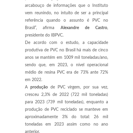
arcabouço de informações que o Instituto
vem reunindo, no intuito de ser a principal
referência quando o assunto é PVC no
Brasil”, afirma
Alexandre
de
Castro
,
presidente do IBPVC.
De acordo com o estudo, a capacidade
produtiva de PVC no Brasil há mais de cinco
anos se mantém em 1009 mil toneladas/ano,
sendo que, em 2023, o nível operacional
médio de resina PVC era de 73% ante 72%
em 2022.
A
produção
de PVC virgem, por sua vez,
cresceu 2,3% de 2022 (722 mil toneladas)
para 2023 (739 mil toneladas), enquanto a
produção de PVC reciclado se manteve em
aproximadamente 3% do total: 26 mil
toneladas em 2023 assim como no ano
anterior.