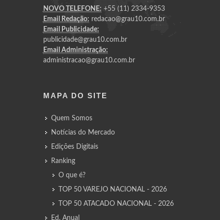
NOVO TELEFONE:
+55 (11) 2334-9353
Email Redação:
redacao@grau10.com.br
Email Publicidade:
publicidade@grau10.com.br
Email Administração:
administracao@grau10.com.br
MAPA DO SITE
Quem Somos
Notícias do Mercado
Edições Digitais
Ranking
O que é?
TOP 50 VAREJO NACIONAL - 2026
TOP 50 ATACADO NACIONAL - 2026
Ed. Anual