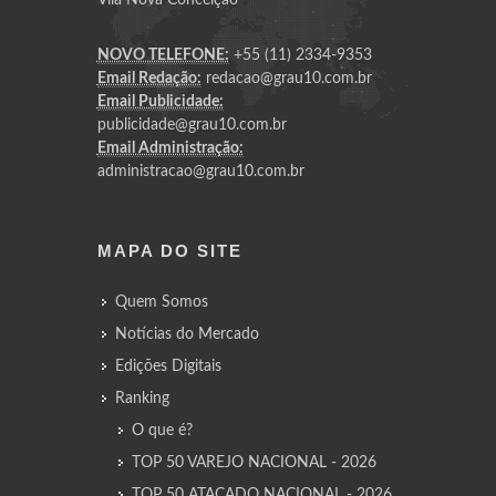
NOVO TELEFONE:
+55 (11) 2334-9353
Email Redação:
redacao@grau10.com.br
Email Publicidade:
publicidade@grau10.com.br
Email Administração:
administracao@grau10.com.br
MAPA DO SITE
Quem Somos
Notícias do Mercado
Edições Digitais
Ranking
O que é?
TOP 50 VAREJO NACIONAL - 2026
TOP 50 ATACADO NACIONAL - 2026