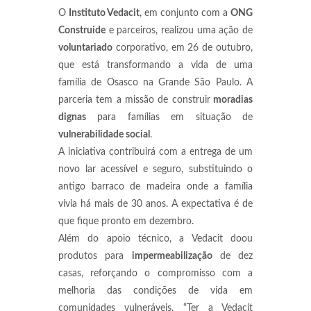
O
Instituto Vedacit
, em conjunto com a
ONG
Construide
e parceiros, realizou uma ação de
voluntariado
corporativo, em 26 de outubro,
que está transformando a vida de uma
família de Osasco na Grande São Paulo. A
parceria tem a missão de construir
moradias
dignas
para famílias em situação de
vulnerabilidade social
.
A iniciativa contribuirá com a entrega de um
novo lar acessível e seguro, substituindo o
antigo barraco de madeira onde a família
vivia há mais de 30 anos. A expectativa é de
que fique pronto em dezembro.
Além do apoio técnico, a Vedacit doou
produtos para
impermeabilização
de dez
casas, reforçando o compromisso com a
melhoria das condições de vida em
comunidades vulneráveis. “Ter a Vedacit