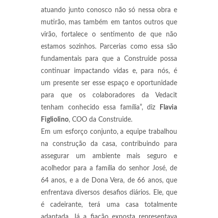
atuando junto conosco não só nessa obra e
mutirão, mas também em tantos outros que
virão, fortalece o sentimento de que não
estamos sozinhos. Parcerias como essa são
fundamentais para que a Construide possa
continuar impactando vidas e, para nós, é
um presente ser esse espaço e oportunidade
para que os colaboradores da Vedacit
tenham conhecido essa família”, diz
Flavia
Figliolino
, COO da Construide.
Em um esforço conjunto, a equipe trabalhou
na construção da casa, contribuindo para
assegurar um ambiente mais seguro e
acolhedor para a família do senhor José, de
64 anos, e a de Dona Vera, de 66 anos, que
enfrentava diversos desafios diários. Ele, que
é cadeirante, terá uma casa totalmente
adaptada. Já a fiação exposta representava