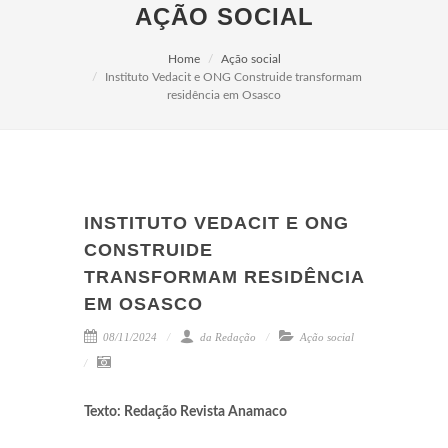
AÇÃO SOCIAL
Home
Ação social
Instituto Vedacit e ONG Construide transformam
residência em Osasco
INSTITUTO VEDACIT E ONG
CONSTRUIDE
TRANSFORMAM RESIDÊNCIA
EM OSASCO
08/11/2024
da Redação
Ação social
Texto: Redação Revista Anamaco