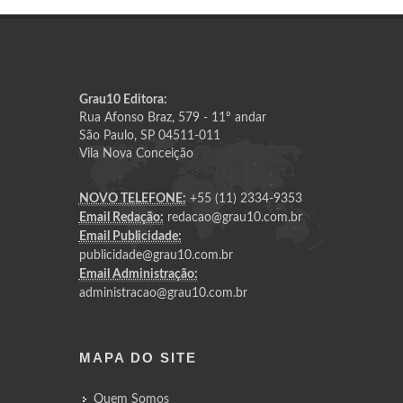
Grau10 Editora:
Rua Afonso Braz, 579 - 11º andar
São Paulo, SP 04511-011
Vila Nova Conceição
NOVO TELEFONE:
+55 (11) 2334-9353
Email Redação:
redacao@grau10.com.br
Email Publicidade:
publicidade@grau10.com.br
Email Administração:
administracao@grau10.com.br
MAPA DO SITE
Quem Somos