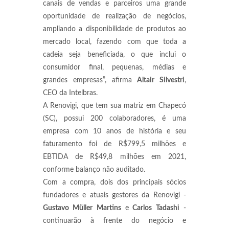
canais de vendas e parceiros uma grande
oportunidade de realização de negócios,
ampliando a disponibilidade de produtos ao
mercado local, fazendo com que toda a
cadeia seja beneficiada, o que inclui o
consumidor final, pequenas, médias e
grandes empresas”, afirma
Altair Silvestri
,
CEO da Intelbras.
A Renovigi, que tem sua matriz em Chapecó
(SC), possui 200 colaboradores, é uma
empresa com 10 anos de história e seu
faturamento foi de R$799,5 milhões e
EBTIDA de R$49,8 milhões em 2021,
conforme balanço não auditado.
Com a compra, dois dos principais sócios
fundadores e atuais gestores da Renovigi -
Gustavo Müller Martins
e
Carlos Tadashi
-
continuarão à frente do negócio e