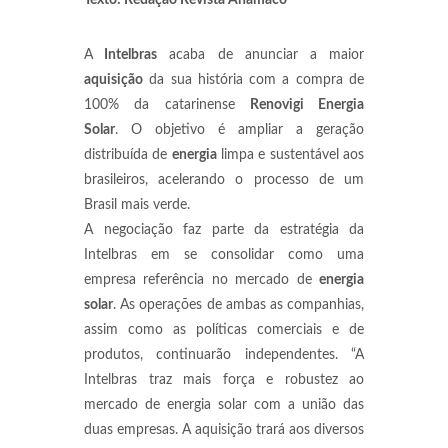
Texto: Redação Revista Anamaco
A
Intelbras
acaba de anunciar a maior
aquisição
da sua história com a compra de
100% da catarinense
Renovigi Energia
Solar
. O objetivo é ampliar a geração
distribuída de
energia
limpa e sustentável aos
brasileiros, acelerando o processo de um
Brasil mais verde.
A negociação faz parte da estratégia da
Intelbras em se consolidar como uma
empresa referência no mercado de
energia
solar
. As operações de ambas as companhias,
assim como as políticas comerciais e de
produtos, continuarão independentes. “A
Intelbras traz mais força e robustez ao
mercado de energia solar com a união das
duas empresas. A aquisição trará aos diversos