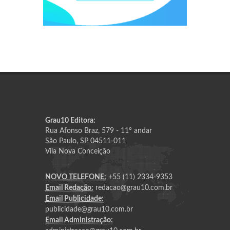
Grau10 Editora:
Rua Afonso Braz, 579 - 11º andar
São Paulo, SP 04511-011
Vila Nova Conceição
NOVO TELEFONE:
+55 (11) 2334-9353
Email Redação:
redacao@grau10.com.br
Email Publicidade:
publicidade@grau10.com.br
Email Administração: