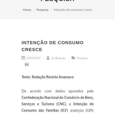
Home
Pesquisa
Intenção de consumo cresce
INTENÇÃO DE CONSUMO
CRESCE
22/03/2023
da Redação
Pesquisa
Texto: Redação Revista Anamaco
De acordo com dados apurados pela
Confederação Nacional do Comércio de Bens,
Serviços e Turismo (CNC)
, a
Intenção de
Consumo das Famílias (ICF)
avançou 0,8%