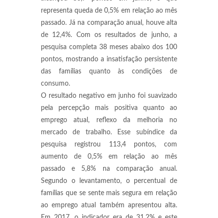
representa queda de 0,5% em relação ao mês
passado. Já na comparação anual, houve alta
de 12,4%. Com os resultados de junho, a
pesquisa completa 38 meses abaixo dos 100
pontos, mostrando a insatisfação persistente
das famílias quanto às condições de
consumo.
O resultado negativo em junho foi suavizado
pela percepção mais positiva quanto ao
emprego atual, reflexo da melhoria no
mercado de trabalho. Esse subíndice da
pesquisa registrou 113,4 pontos, com
aumento de 0,5% em relação ao mês
passado e 5,8% na comparação anual.
Segundo o levantamento, o percentual de
famílias que se sente mais segura em relação
ao emprego atual também apresentou alta.
Em 2017, o indicador era de 31,2% e este