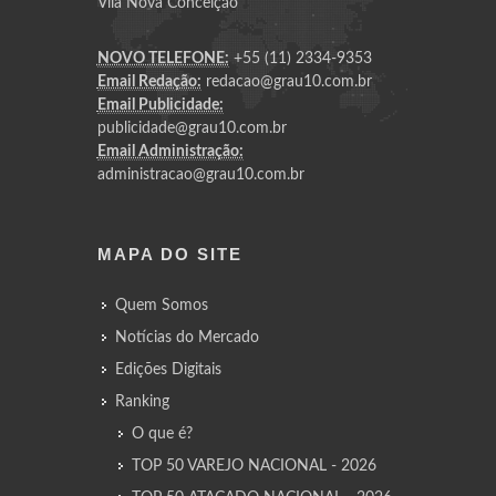
Vila Nova Conceição
NOVO TELEFONE:
+55 (11) 2334-9353
Email Redação:
redacao@grau10.com.br
Email Publicidade:
publicidade@grau10.com.br
Email Administração:
administracao@grau10.com.br
MAPA DO SITE
Quem Somos
Notícias do Mercado
Edições Digitais
Ranking
O que é?
TOP 50 VAREJO NACIONAL - 2026