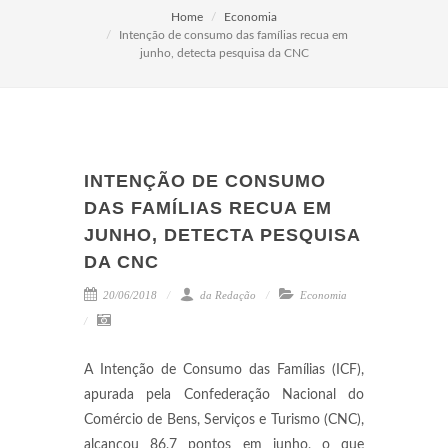
Home
Economia
Intenção de consumo das famílias recua em
junho, detecta pesquisa da CNC
INTENÇÃO DE CONSUMO
DAS FAMÍLIAS RECUA EM
JUNHO, DETECTA PESQUISA
DA CNC
20/06/2018
da Redação
Economia
A Intenção de Consumo das Famílias (ICF),
apurada pela Confederação Nacional do
Comércio de Bens, Serviços e Turismo (CNC),
alcançou 86,7 pontos em junho, o que