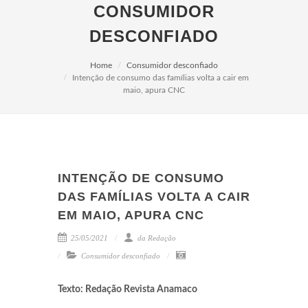
CONSUMIDOR
DESCONFIADO
Home
Consumidor desconfiado
Intenção de consumo das famílias volta a cair em
maio, apura CNC
INTENÇÃO DE CONSUMO
DAS FAMÍLIAS VOLTA A CAIR
EM MAIO, APURA CNC
25/05/2021
da Redação
Consumidor desconfiado
Texto: Redação Revista Anamaco