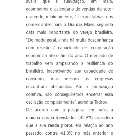
avalia que a suavização, em maio,
acompanha o calendário de vendas do setor
e atende, minimamente, às expectativas dos
comerciantes para o
Dia
das Mães
, segunda
data mais importante do
varejo
brasileiro.
“De modo geral, ainda há muita desconfiança
com relação à capacidade de recuperação
econômica até o fim do ano. O mercado de
trabalho vem amparando a resiliência do
brasileiro, incentivando sua capacidade de
consumo, mas mesmo as empresas
encontram obstáculos. Até a imunização
coletiva, não conseguiremos encerrar essa
oscilação completamente”, acredita Tadros.
De acordo com a pesquisa, em maio, a
maioria dos entrevistados (42,9%) considera
que a sua
renda
piorou em relação ao ano
passado, contra 41,3% no mês anterior e