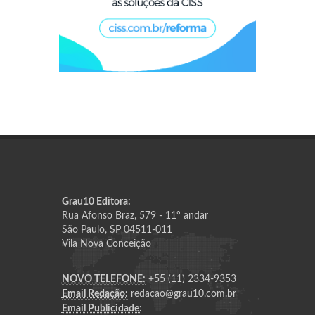
Grau10 Editora:
Rua Afonso Braz, 579 - 11º andar
São Paulo, SP 04511-011
Vila Nova Conceição
NOVO TELEFONE:
+55 (11) 2334-9353
Email Redação:
redacao@grau10.com.br
Email Publicidade: