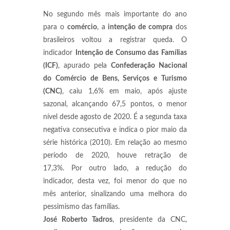
No segundo mês mais importante do ano
para o
comércio
, a
intenção de compra
dos
brasileiros voltou a registrar queda. O
indicador
Intenção de Consumo das Famílias
(ICF)
, apurado pela
Confederação Nacional
do Comércio de Bens, Serviços e Turismo
(CNC)
, caiu 1,6% em maio, após ajuste
sazonal, alcançando 67,5 pontos, o menor
nível desde agosto de 2020. É a segunda taxa
negativa consecutiva e indica o pior maio da
série histórica (2010). Em relação ao mesmo
período de 2020, houve retração de
17,3%. Por outro lado, a redução do
indicador, desta vez, foi menor do que no
mês anterior, sinalizando uma melhora do
pessimismo das famílias.
José Roberto Tadros
, presidente da CNC,