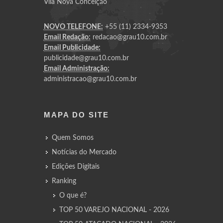
Vila Nova Conceição
NOVO TELEFONE:
+55 (11) 2334-9353
Email Redação:
redacao@grau10.com.br
Email Publicidade:
publicidade@grau10.com.br
Email Administração:
administracao@grau10.com.br
MAPA DO SITE
Quem Somos
Notícias do Mercado
Edições Digitais
Ranking
O que é?
TOP 50 VAREJO NACIONAL - 2026