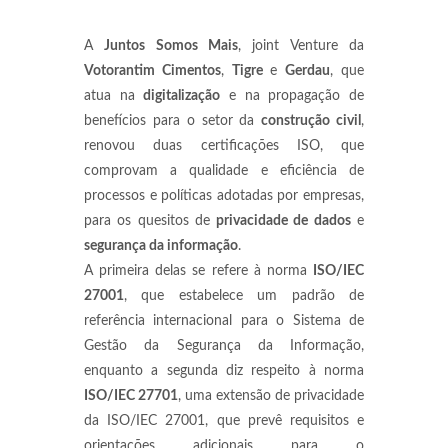
A
Juntos Somos Mais
, joint Venture da
Votorantim Cimentos
,
Tigre
e
Gerdau
, que
atua na
digitalização
e na propagação de
benefícios para o setor da
construção civil
,
renovou duas certificações ISO, que
comprovam a qualidade e eficiência de
processos e políticas adotadas por empresas,
para os quesitos de
privacidade de dados
e
segurança da informação
.
A primeira delas se refere à norma
ISO/IEC
27001
, que estabelece um padrão de
referência internacional para o Sistema de
Gestão da Segurança da Informação,
enquanto a segunda diz respeito à norma
ISO/IEC 27701
, uma extensão de privacidade
da ISO/IEC 27001, que prevê requisitos e
orientações adicionais para o