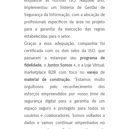
enquadrar às normas ISO. Naquele ano,
implementou um Sistema de Gestão de
Segurança da Informação, com a alocação de
profissionais específicos da área no projeto
para a garantia da execução das regras
estabelecidas para o setor.
Graças a essa adequação, companhia foi
certificada com os dois selos da ISO, que
passaram a estampar seu
programa de
fidelidade
, o
Juntos Somos +
, e a Loja Virtual,
marketplace B2B com foco no
varejo
de
material de construção
. “Estamos muito
orgulhosos pelo reconhecimento dos
esforços empreendidos por nosso time de
segurança digital para a garantia de um
espaço seguro e protegido para todos os
usuários e colaboradores. Somos voltados a
dados e vamos continuar empenhados no