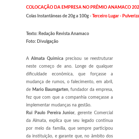
COLOCAÇÃO DA EMPRESA NO PRÊMIO ANAMACO 20
Colas Instantâneas de 20g a 100g -
Terceiro Lugar - Pulveriz
Texto: Redação Revista Anamaco
Foto: Divulgação
A
Almata Química
precisou se reestruturar
neste começo de ano. Longe de qualquer
dificuldade econômica, que forçasse a
mudança de rumos, o falecimento, em abril,
de
Mario Baumgarten
, fundador da empresa,
fez que com que a companhia começasse a
implementar mudanças na gestão.
Rui Paulo Pereira Junior
, gerente Comercial
da Almata, explica que seu legado continua
por meio da família, que sempre participou
da instituição, e garante que, no âmbito dos