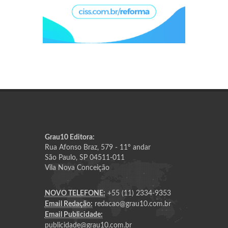
Grau10 Editora:
Rua Afonso Braz, 579 - 11º andar
São Paulo, SP 04511-011
Vila Nova Conceição
NOVO TELEFONE:
+55 (11) 2334-9353
Email Redação:
redacao@grau10.com.br
Email Publicidade:
publicidade@grau10.com.br