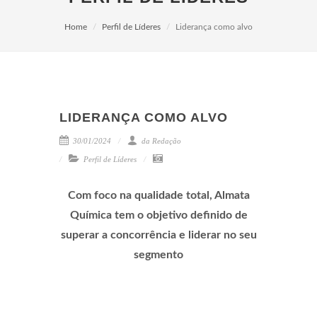
Home
Perfil de Líderes
Liderança como alvo
LIDERANÇA COMO ALVO
30/01/2024
da Redação
Perfil de Líderes
Com foco na qualidade total, Almata
Química tem o objetivo definido de
superar a concorrência e liderar no seu
segmento