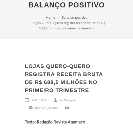
BALANÇO POSITIVO
Home
Balanço positivo
Lojas Quero-Quero registra receita bruta de R$
688,5 milhões no primeiro trimestre
LOJAS QUERO-QUERO
REGISTRA RECEITA BRUTA
DE R$ 688,5 MILHÕES NO
PRIMEIRO TRIMESTRE
08/05/2024
da Redação
Balanço positivo
Texto: Redação Revista Anamaco