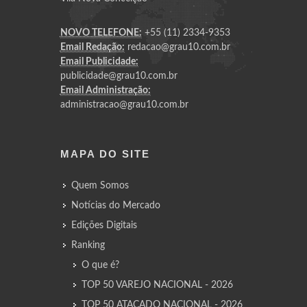
NOVO TELEFONE:
+55 (11) 2334-9353
Email Redação:
redacao@grau10.com.br
Email Publicidade:
publicidade@grau10.com.br
Email Administração:
administracao@grau10.com.br
MAPA DO SITE
Quem Somos
Notícias do Mercado
Edições Digitais
Ranking
O que é?
TOP 50 VAREJO NACIONAL - 2026
TOP 50 ATACADO NACIONAL - 2026