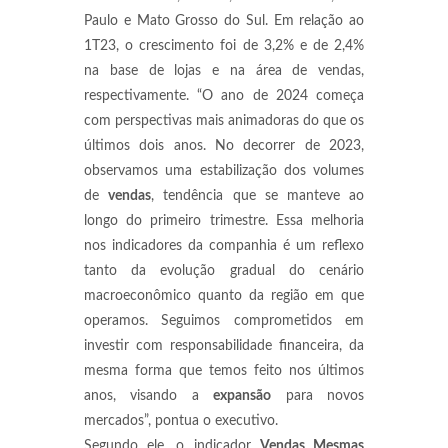
Paulo e Mato Grosso do Sul. Em relação ao
1T23, o crescimento foi de 3,2% e de 2,4%
na base de lojas e na área de vendas,
respectivamente. “O ano de 2024 começa
com perspectivas mais animadoras do que os
últimos dois anos. No decorrer de 2023,
observamos uma estabilização dos volumes
de
vendas
, tendência que se manteve ao
longo do primeiro trimestre. Essa melhoria
nos indicadores da companhia é um reflexo
tanto da evolução gradual do cenário
macroeconômico quanto da região em que
operamos. Seguimos comprometidos em
investir com responsabilidade financeira, da
mesma forma que temos feito nos últimos
anos, visando a
expansão
para novos
mercados”, pontua o executivo.
Segundo ele, o indicador
Vendas Mesmas