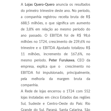
A
Lojas Quero-Quero
anuncia os resultados
do primeiro trimestre deste ano. No período,
a companhia registrou receita bruta de R$
688,5 milhões, o que significa um aumento
de 3,8% em relação ao mesmo período do
ano passado. O EBITDA foi de R$ 98,6
milhões no 1T24, crescimento de 239,6% no
trimestre e o EBITDA Ajustado totalizou R$
11 milhões, incremento de 167,6%, no
mesmo período.
Peter Furukawa
, CEO da
empresa, explica que o crescimento no
EBITDA foi impulsionado, principalmente,
pela melhoria da margem bruta da
companhia.
A Rede de lojas encerrou o 1T24 com 552
lojas instaladas em cinco Estados das regiões
Sul, Sudeste e Centro-Oeste do País: Rio
Grande do Sul, Paraná, Santa Catarina, São