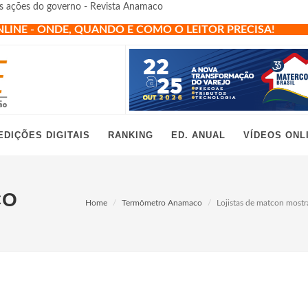
s ações do governo - Revista Anamaco
NLINE - ONDE, QUANDO E COMO O LEITOR PRECISA!
EDIÇÕES DIGITAIS
RANKING
ED. ANUAL
VÍDEOS ONL
CO
Home
Termômetro Anamaco
Lojistas de matcon most