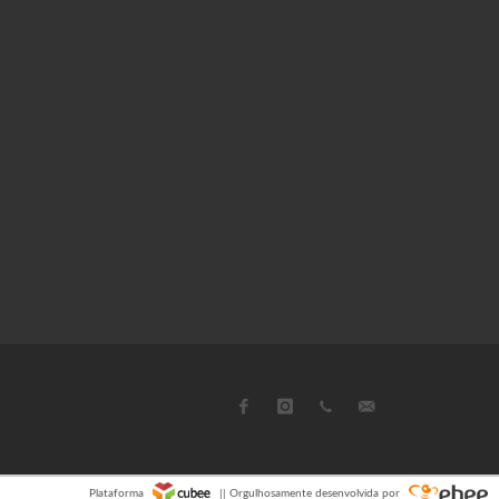
Plataforma
|| Orgulhosamente desenvolvida por