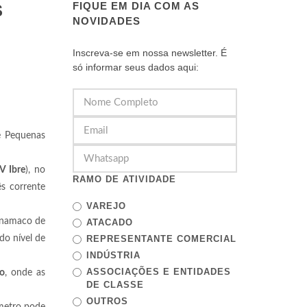
FIQUE EM DIA COM AS
S
NOVIDADES
Inscreva-se em nossa newsletter. É
só informar seus dados aqui:
e Pequenas
V Ibre
), no
RAMO DE ATIVIDADE
ês corrente
VAREJO
Anamaco de
ATACADO
do nível de
REPRESENTANTE COMERCIAL
INDÚSTRIA
ASSOCIAÇÕES E ENTIDADES
co
, onde as
DE CLASSE
OUTROS