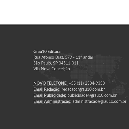
Grau10 Editora:
Rua Afonso Braz, 579 - 11º andar
São Paulo, SP 04511-011
Vila Nova Conceição
NOVO TELEFONE:
+55 (11) 2334-9353
Email Redação:
redacao@grau10.com.br
Email Publicidade:
publicidade@grau10.com.br
Email Administração:
administracao@grau10.com.br