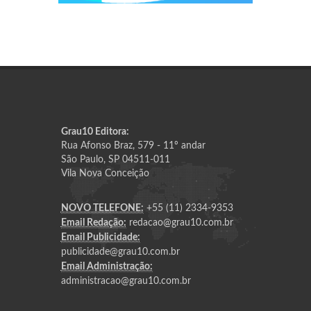
Grau10 Editora:
Rua Afonso Braz, 579 - 11º andar
São Paulo, SP 04511-011
Vila Nova Conceição
NOVO TELEFONE:
+55 (11) 2334-9353
Email Redação:
redacao@grau10.com.br
Email Publicidade:
publicidade@grau10.com.br
Email Administração:
administracao@grau10.com.br