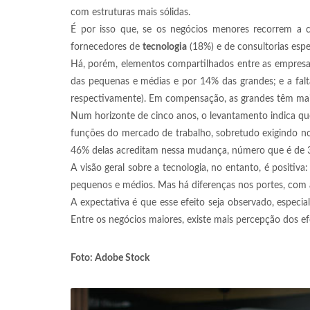
com estruturas mais sólidas.
É por isso que, se os negócios menores recorrem a 
fornecedores de
tecnologia
(18%) e de consultorias espe
Há, porém, elementos compartilhados entre as empresas
das pequenas e médias e por 14% das grandes; e a fal
respectivamente). Em compensação, as grandes têm mais
Num horizonte de cinco anos, o levantamento indica 
funções do mercado de trabalho, sobretudo exigindo no
46% delas acreditam nessa mudança, número que é de
A visão geral sobre a tecnologia, no entanto, é positi
pequenos e médios. Mas há diferenças nos portes, com
A expectativa é que esse efeito seja observado, espec
Entre os negócios maiores, existe mais percepção dos e
Foto: Adobe Stock