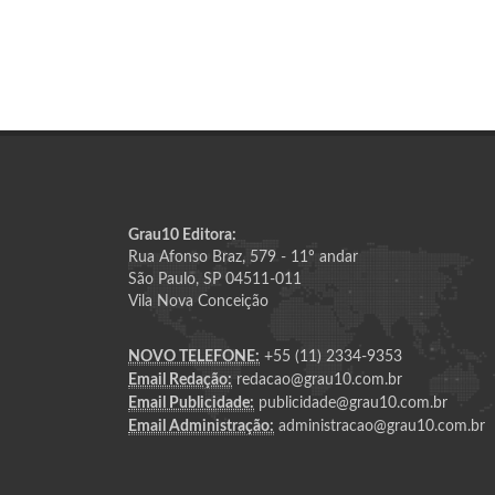
Grau10 Editora:
Rua Afonso Braz, 579 - 11º andar
São Paulo, SP 04511-011
Vila Nova Conceição
NOVO TELEFONE:
+55 (11) 2334-9353
Email Redação:
redacao@grau10.com.br
Email Publicidade:
publicidade@grau10.com.br
Email Administração:
administracao@grau10.com.br