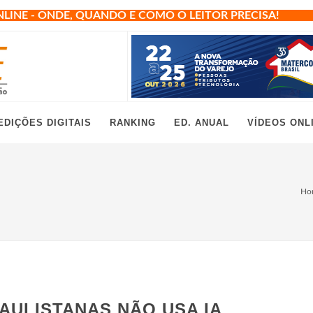
NLINE - ONDE, QUANDO E COMO O LEITOR PRECISA!
EDIÇÕES DIGITAIS
RANKING
ED. ANUAL
VÍDEOS ONL
Ho
AULISTANAS NÃO USA IA