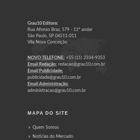
Grau10 Editora:
Rua Afonso Braz, 579 - 11º andar
São Paulo, SP 04511-011
Vila Nova Conceição
NOVO TELEFONE:
+55 (11) 2334-9353
Email Redação:
redacao@grau10.com.br
Email Publicidade:
publicidade@grau10.com.br
Email Administração:
administracao@grau10.com.br
MAPA DO SITE
Quem Somos
Notícias do Mercado