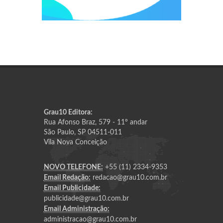
Grau10 Editora:
Rua Afonso Braz, 579 - 11º andar
São Paulo, SP 04511-011
Vila Nova Conceição
NOVO TELEFONE:
+55 (11) 2334-9353
Email Redação:
redacao@grau10.com.br
Email Publicidade:
publicidade@grau10.com.br
Email Administração:
administracao@grau10.com.br