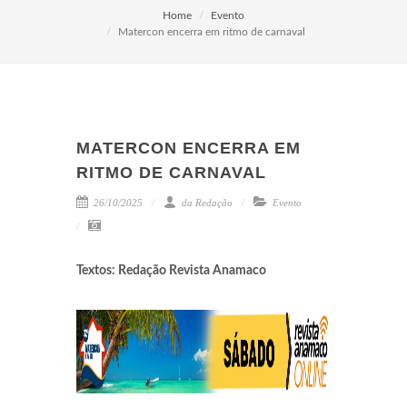
Home
Evento
Matercon encerra em ritmo de carnaval
MATERCON ENCERRA EM
RITMO DE CARNAVAL
26/10/2025
da Redação
Evento
Textos: Redação Revista Anamaco