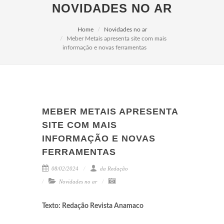
NOVIDADES NO AR
Home
Novidades no ar
Meber Metais apresenta site com mais
informação e novas ferramentas
MEBER METAIS APRESENTA
SITE COM MAIS
INFORMAÇÃO E NOVAS
FERRAMENTAS
08/02/2024
da Redação
Novidades no ar
Texto: Redação Revista Anamaco