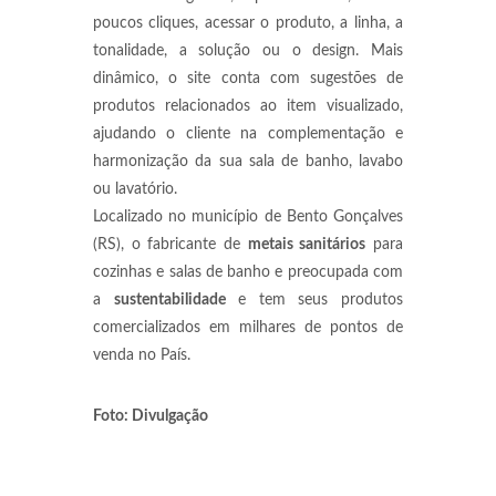
poucos cliques, acessar o produto, a linha, a
tonalidade, a solução ou o design. Mais
dinâmico, o site conta com sugestões de
produtos relacionados ao item visualizado,
ajudando o cliente na complementação e
harmonização da sua sala de banho, lavabo
ou lavatório.
Localizado no município de Bento Gonçalves
(RS), o fabricante de
metais sanitários
para
cozinhas e salas de banho e preocupada com
a
sustentabilidade
e tem seus produtos
comercializados em milhares de pontos de
venda no País.
Foto: Divulgação