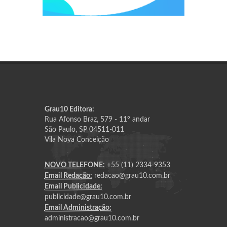
Grau10 Editora:
Rua Afonso Braz, 579 - 11º andar
São Paulo, SP 04511-011
Vila Nova Conceição
NOVO TELEFONE:
+55 (11) 2334-9353
Email Redação:
redacao@grau10.com.br
Email Publicidade:
publicidade@grau10.com.br
Email Administração:
administracao@grau10.com.br