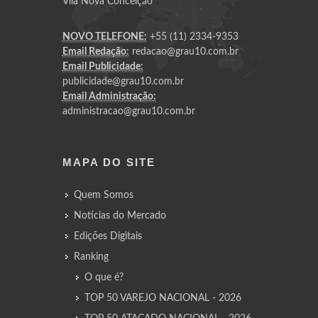
Vila Nova Conceição
NOVO TELEFONE:
+55 (11) 2334-9353
Email Redação:
redacao@grau10.com.br
Email Publicidade:
publicidade@grau10.com.br
Email Administração:
administracao@grau10.com.br
MAPA DO SITE
Quem Somos
Notícias do Mercado
Edições Digitais
Ranking
O que é?
TOP 50 VAREJO NACIONAL - 2026