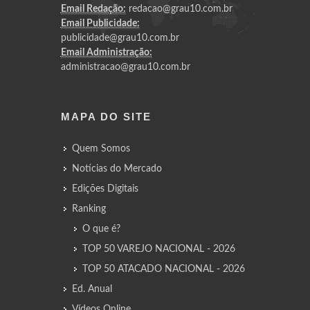
Email Redação:
redacao@grau10.com.br
Email Publicidade:
publicidade@grau10.com.br
Email Administração:
administracao@grau10.com.br
MAPA DO SITE
Quem Somos
Notícias do Mercado
Edições Digitais
Ranking
O que é?
TOP 50 VAREJO NACIONAL - 2026
TOP 50 ATACADO NACIONAL - 2026
Ed. Anual
Vídeos Online