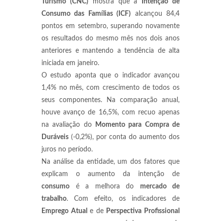
Turismo (CNC)
mostra que a
Intenção de
Consumo das Famílias (ICF)
alcançou 84,4
pontos em setembro, superando novamente
os resultados do mesmo mês nos dois anos
anteriores e mantendo a tendência de alta
iniciada em janeiro.
O estudo aponta que o indicador avançou
1,4% no mês, com crescimento de todos os
seus componentes. Na comparação anual,
houve avanço de 16,5%, com recuo apenas
na avaliação do
Momento para Compra de
Duráveis
(-0,2%), por conta do aumento dos
juros no período.
Na análise da entidade, um dos fatores que
explicam o aumento da intenção de
consumo
é a melhora do
mercado de
trabalho
. Com efeito, os indicadores de
Emprego Atual
e de
Perspectiva Profissional