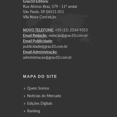
Grau10 Editora:
Rua Afonso Braz, 579 - 11º andar
São Paulo, SP 04511-011
Vila Nova Conceição
NOVO TELEFONE:
+55 (11) 2334-9353
Email Redação:
redacao@grau10.com.br
Email Publicidade:
publicidade@grau10.com.br
Email Administração:
administracao@grau10.com.br
MAPA DO SITE
Quem Somos
Notícias do Mercado
Edições Digitais
Ranking