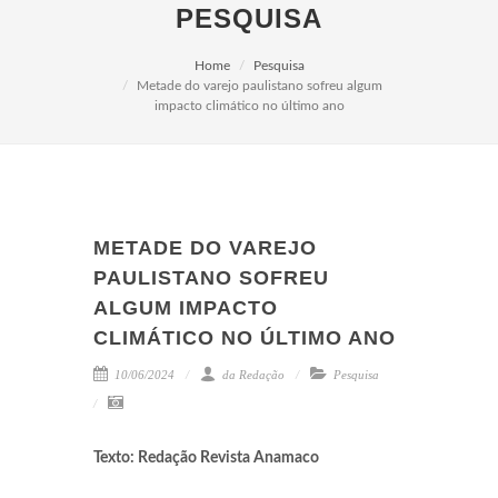
PESQUISA
Home
Pesquisa
Metade do varejo paulistano sofreu algum
impacto climático no último ano
METADE DO VAREJO
PAULISTANO SOFREU
ALGUM IMPACTO
CLIMÁTICO NO ÚLTIMO ANO
10/06/2024
da Redação
Pesquisa
Texto: Redação Revista Anamaco