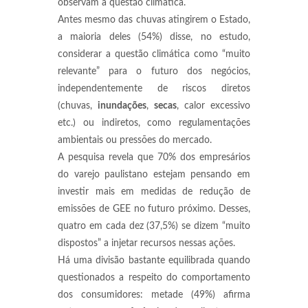
observam a questão climática.
Antes mesmo das chuvas atingirem o Estado,
a maioria deles (54%) disse, no estudo,
considerar a questão climática como “muito
relevante” para o futuro dos negócios,
independentemente de riscos diretos
(chuvas,
inundações
,
secas
, calor excessivo
etc.) ou indiretos, como regulamentações
ambientais ou pressões do mercado.
A pesquisa revela que 70% dos empresários
do varejo paulistano estejam pensando em
investir mais em medidas de redução de
emissões de GEE no futuro próximo. Desses,
quatro em cada dez (37,5%) se dizem “muito
dispostos” a injetar recursos nessas ações.
Há uma divisão bastante equilibrada quando
questionados a respeito do comportamento
dos consumidores: metade (49%) afirma