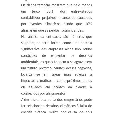
Os dados também mostram que pelo menos
um terço (35%) dos entrevistados
contabilizou prejuízos financeiros causados
por eventos climáticos, sendo que 10%
afirmaram que as perdas foram grandes.
Na análise da entidade, são números que
sugerem, de certa forma, como uma parcela
significativa das empresas ainda não reúne
condições de enfrentar os
desafios
ambientais
, os quais tendem a se agravar em
um futuro próximo. Muitos desses negócios,
localizam-se em áreas mais sujeitas a
impactos climáticos - como próximos a rios
ou situados em pontos da cidade já
conhecidos por alagamentos.
Além disso, boa parte dos empresários pode
ter relacionado desafios climáticos à falta de
energia elétrica, muito por causa de dois