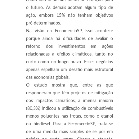
como não definiram metas de redução para
o futuro. As demais adotam algum tipo de
ação, embora 15% não tenham objetivos
pré-determinados.
Na visão da FecomercioSP, isso acontece
porque ainda há dificuldades de avaliar o
retorno dos investimentos em ações
relacionadas a efeitos climáticos, tanto no
curto como no longo prazo. Esses negócios
apenas espelham um desafio mais estrutural
das economias globais.
O estudo mostra que, entre as que
responderam que têm projetos de mitigação
dos impactos climáticos, a imensa maioria
(80,3%) indicou a utilização de combustíveis
menos poluentes nas frotas, como o etanol
ou biodiesel. Para a FecomercioSP, trata-se
de uma medida mais simples de se pôr em