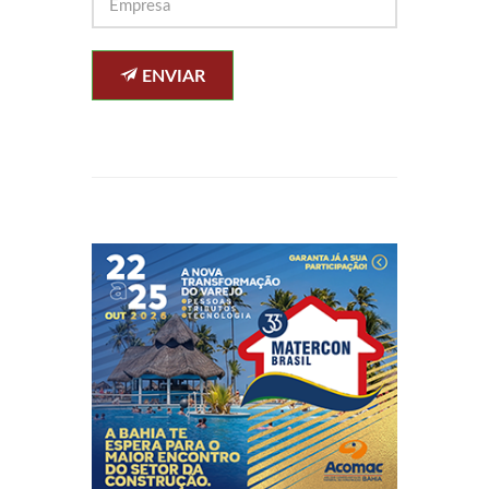
ENVIAR