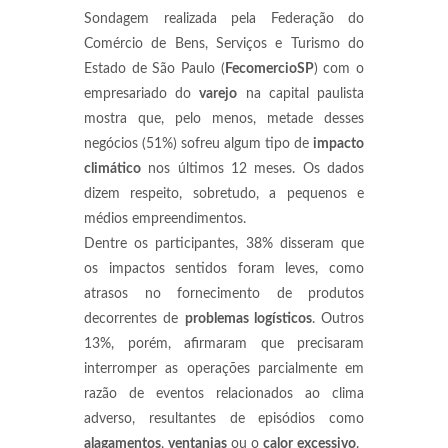
Sondagem realizada pela Federação do
Comércio de Bens, Serviços e Turismo do
Estado de São Paulo (
FecomercioSP
) com o
empresariado do
varejo
na capital paulista
mostra que, pelo menos, metade desses
negócios (51%) sofreu algum tipo de
impacto
climático
nos últimos 12 meses. Os dados
dizem respeito, sobretudo, a pequenos e
médios empreendimentos.
Dentre os participantes, 38% disseram que
os impactos sentidos foram leves, como
atrasos no fornecimento de produtos
decorrentes de
problemas logísticos
. Outros
13%, porém, afirmaram que precisaram
interromper as operações parcialmente em
razão de eventos relacionados ao clima
adverso, resultantes de episódios como
alagamentos
,
ventanias
ou o
calor
excessivo
.