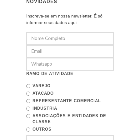
NOVIDADES
Inscreva-se em nossa newsletter. É só
informar seus dados aqui:
RAMO DE ATIVIDADE
VAREJO
ATACADO
REPRESENTANTE COMERCIAL
INDÚSTRIA
ASSOCIAÇÕES E ENTIDADES DE
CLASSE
OUTROS