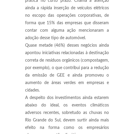
prática no curto prazo. Chama a atenção
ainda a rápida inserção de veículos elétricos
no escopo das operações corporativas, de
forma que 15% das empresas que disseram
contar com alguma ação mencionaram a
adoção desse tipo de automóvel.
Quase metade (46%) desses negócios ainda
apontou iniciativas relacionadas à destinação
correta de resíduos orgânicos (compostagem,
por exemplo), o que contribui para a redução
da emissão de GEE e ainda promoveu o
aumento de áreas verdes em empresas e
cidades.
A despeito dos investimentos ainda estarem
abaixo do ideal, os eventos climáticos
adversos recentes, sobretudo as chuvas no
Rio Grande do Sul, devem surtir ainda mais
efeito na forma como os empresários