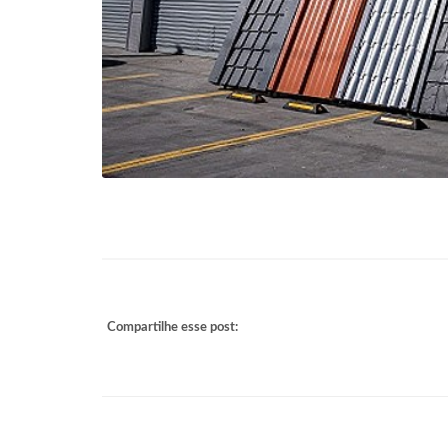
Compartilhe esse post: