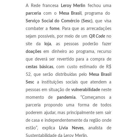
A Rede francesa
Leroy Merlin
fechou uma
parceria
com o
Mesa Brasil
, programa do
Serviço Social do Comércio (Sesc)
, que visa
combater a
fome
. Para que as arrecadações
sejam possíveis, por meio de um
QR Code
no
site da
loja
,
as pessoas poderão fazer
doações
em dinheiro ao programa, recurso
que deverá ser revertido para a compra de
cestas básicas
, com custo estimado de R$
52, que serão distribuídas pelo
Mesa Brasil
Sesc
a instituições sociais que atendem a
pessoas em situação de
vulnerabilidade
neste
momento de
pandemia
. “Começamos a
parceria propondo uma forma de todos
poderem ajudar, mas principalmente sem sair
de casa e independentemente da região onde
estão”, explica
Lívia Neves
, analista de
Sustentabilidade da Leroy Merlin.