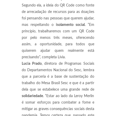
Segundo ela, a ideia do QR Code como fonte
de arrecadação de recursos para as doações
foi pensando nas pessoas que querem ajudar,
mas respeitando o
isolamento social.
“Em
princípio, trabalharemos com um QR Code
por pelo menos três meses, oferecendo
assim, a oportunidade, para todos que
quiserem ajudar quem realmente está
precisando”, completa Lívia.
Lucia Prado
, diretora de Programas Sociais
do Departamentos Nacional do Sesc, lembra
que a parceria é a base de sustentação do
trabalho do Mesa Brasil Sesc e que é a partir
dela que se estabelece uma grande rede de
solidariedade
. “Estar ao lado da Leroy Merlin
é somar esforços para combater a fome e
mitigar as graves consequências sociais desta
pandemia. Temos certeza que, passado este