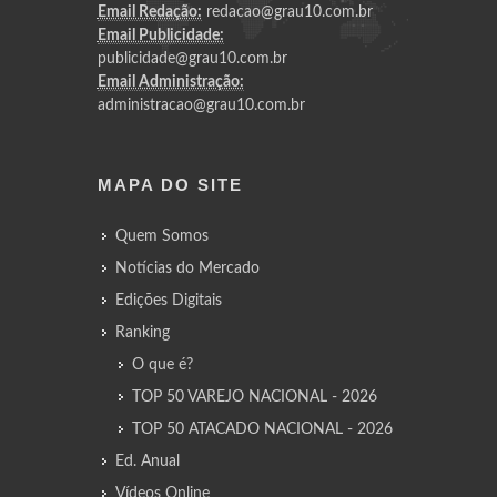
Email Redação:
redacao@grau10.com.br
Email Publicidade:
publicidade@grau10.com.br
Email Administração:
administracao@grau10.com.br
MAPA DO SITE
Quem Somos
Notícias do Mercado
Edições Digitais
Ranking
O que é?
TOP 50 VAREJO NACIONAL - 2026
TOP 50 ATACADO NACIONAL - 2026
Ed. Anual
Vídeos Online