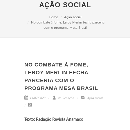
AÇÃO SOCIAL
Home
Ação social
No combate à fome, Leroy Merlin fecha parceria
com o programa Mesa Brasil
NO COMBATE À FOME,
LEROY MERLIN FECHA
PARCERIA COM O
PROGRAMA MESA BRASIL
14/07/2020
da Redação
Ação social
Texto: Redação Revista Anamaco