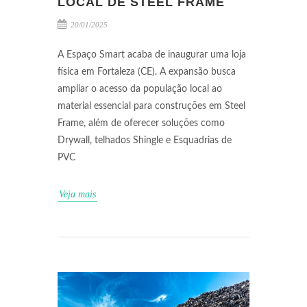
LOCAL DE STEEL FRAME
20/01/2025
A Espaço Smart acaba de inaugurar uma loja
física em Fortaleza (CE). A expansão busca
ampliar o acesso da população local ao
material essencial para construções em Steel
Frame, além de oferecer soluções como
Drywall, telhados Shingle e Esquadrias de
PVC
Veja mais