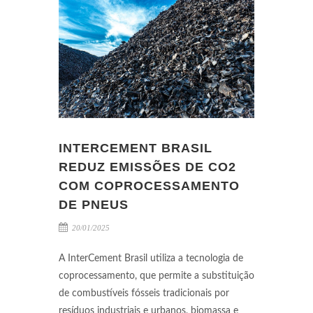
INTERCEMENT BRASIL
REDUZ EMISSÕES DE CO2
COM COPROCESSAMENTO
DE PNEUS
20/01/2025
A InterCement Brasil utiliza a tecnologia de
coprocessamento, que permite a substituição
de combustíveis fósseis tradicionais por
resíduos industriais e urbanos, biomassa e