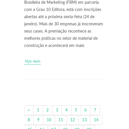
Brasileira de Marketing (FBM) em parceria
com a Grau 10 Editora, está com inscrições
abertas até a próxima sexta-feira (24 de
janeiro). Mais de 30 empresas já inscreveram
seus cases. A premiação reconhece as
melhores práticas no setor de material de
construção e acontecerá em maio
Veja mais
«
1
2
3
4
5
6
7
8
9
10
11
12
13
14