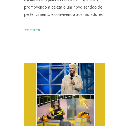
escadões em galerias de arte a céu aberto,
promovendo a beleza e um novo sentido de
pertencimento e convivência aos moradores
Veja mais