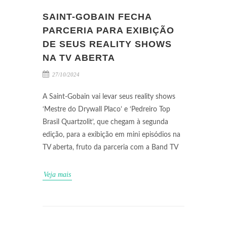
SAINT-GOBAIN FECHA
PARCERIA PARA EXIBIÇÃO
DE SEUS REALITY SHOWS
NA TV ABERTA
27/10/2024
A Saint-Gobain vai levar seus reality shows
‘Mestre do Drywall Placo’ e ‘Pedreiro Top
Brasil Quartzolit’, que chegam à segunda
edição, para a exibição em mini episódios na
TV aberta, fruto da parceria com a Band TV
Veja mais