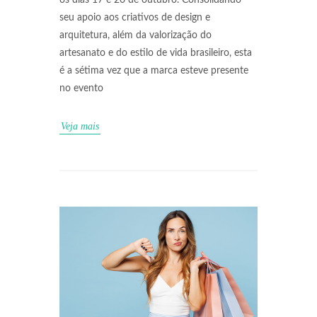
os dias 17 e 20 de outubro. Consolidando
seu apoio aos criativos de design e
arquitetura, além da valorização do
artesanato e do estilo de vida brasileiro, esta
é a sétima vez que a marca esteve presente
no evento
Veja mais