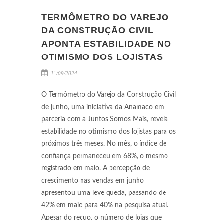
TERMÔMETRO DO VAREJO
DA CONSTRUÇÃO CIVIL
APONTA ESTABILIDADE NO
OTIMISMO DOS LOJISTAS
11/09/2024
O Termômetro do Varejo da Construção Civil
de junho, uma iniciativa da Anamaco em
parceria com a Juntos Somos Mais, revela
estabilidade no otimismo dos lojistas para os
próximos três meses. No mês, o índice de
confiança permaneceu em 68%, o mesmo
registrado em maio. A percepção de
crescimento nas vendas em junho
apresentou uma leve queda, passando de
42% em maio para 40% na pesquisa atual.
Apesar do recuo, o número de lojas que