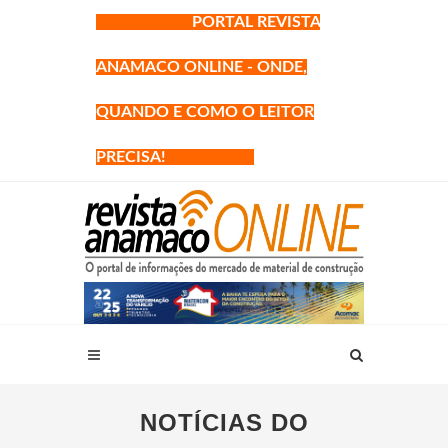
PORTAL REVISTA
ANAMACO ONLINE - ONDE,
QUANDO E COMO O LEITOR
PRECISA!
NOTÍCIAS DO